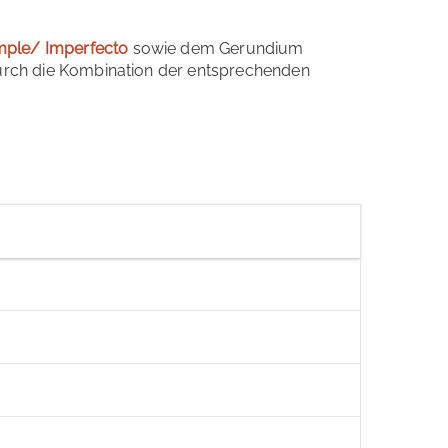
mple/ Imperfecto
sowie dem Gerundium
 durch die Kombination der entsprechenden