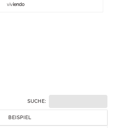
viv
iendo
SUCHE:
BEISPIEL