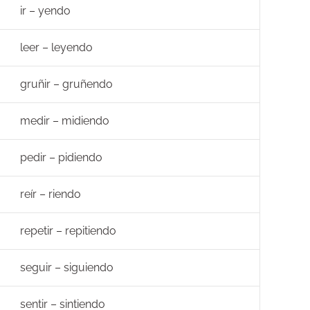
ir – yendo
leer – leyendo
gruñir – gruñendo
medir – midiendo
pedir – pidiendo
reír – riendo
repetir – repitiendo
seguir – siguiendo
sentir – sintiendo