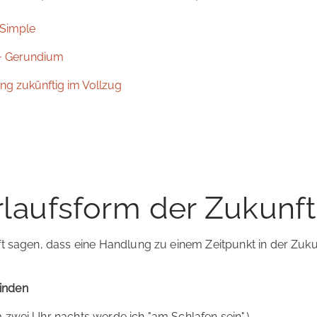
 Simple
 + Gerundium
ng zukünftig im Vollzug
rlaufsform der Zukunf
t sagen, dass eine Handlung zu einem Zeitpunkt in der Zukun
inden
zwei Uhr nachts werde ich "am Schlafen sein".)