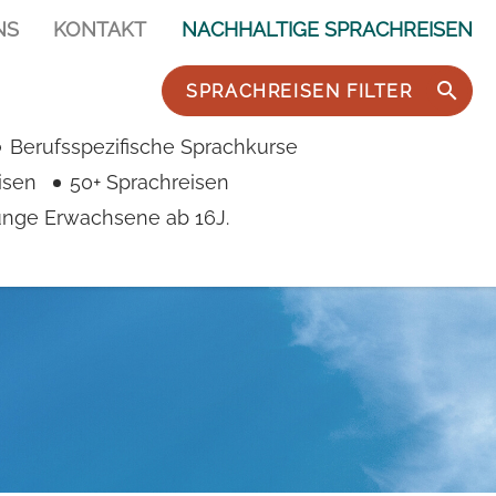
NS
KONTAKT
NACHHALTIGE SPRACHREISEN
SPRACHREISEN FILTER
Berufsspezifische Sprachkurse
isen
50+ Sprachreisen
junge Erwachsene ab 16J.