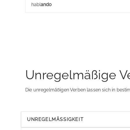
habl
ando
Unregelmäßige V
Die unregelmäßigen Verben lassen sich in bestim
UNREGELMÄSSIGKEIT