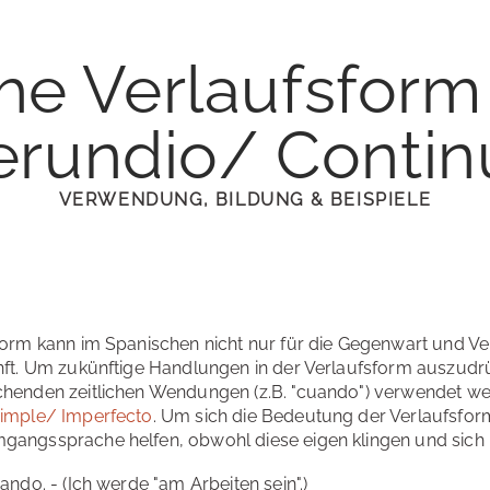
he Verlaufsform
erundio/ Contin
VERWENDUNG, BILDUNG & BEISPIELE
form kann im Spanischen nicht nur für die Gegenwart und 
nft. Um zukünftige Handlungen in der Verlaufsform auszud
henden zeitlichen Wendungen (z.B. "cuando") verwendet we
Simple/ Imperfecto
. Um sich die Bedeutung der Verlaufsfor
angssprache helfen, obwohl diese eigen klingen und sich 
ando. - (Ich werde "am Arbeiten sein".)