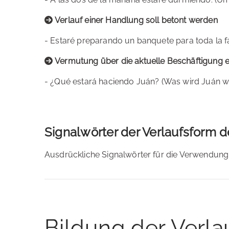
Verlauf einer Handlung soll betont werden
- Estaré preparando un banquete para toda la fam
Vermutung über die aktuelle Beschäftigung e
- ¿Qué estará haciendo Juán? (Was wird Juán 
Signalwörter der Verlaufsform d
Ausdrückliche Signalwörter für die Verwendung d
Bildung der Verla