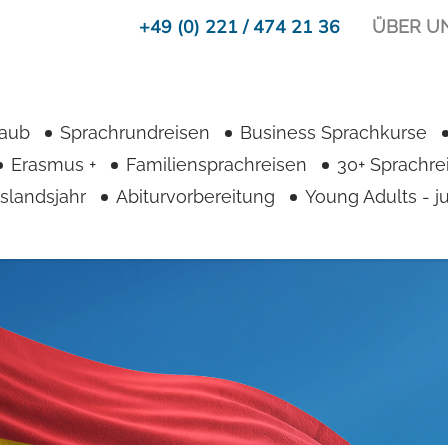
+49 (0) 221 / 474 21 36
ÜBER U
laub
Sprachrundreisen
Business Sprachkurse
Erasmus +
Familiensprachreisen
30+ Sprachre
slandsjahr
Abiturvorbereitung
Young Adults - 