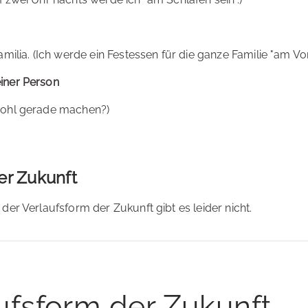
ilia. (Ich werde ein Festessen für die ganze Familie "am Vorb
iner Person
wohl gerade machen?)
er Zukunft
er Verlaufsform der Zukunft gibt es leider nicht.
ufsform der Zukunft