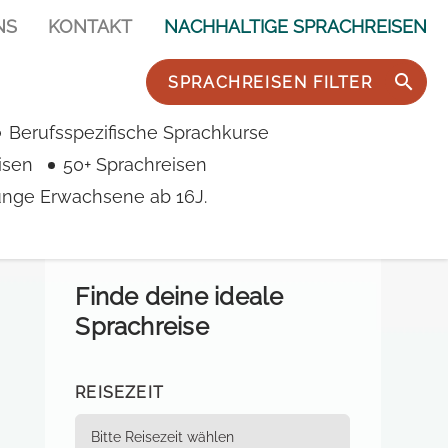
NS
KONTAKT
NACHHALTIGE SPRACHREISEN
SPRACHREISEN FILTER
Berufsspezifische Sprachkurse
isen
50+ Sprachreisen
junge Erwachsene ab 16J.
Finde deine ideale
Sprachreise
REISEZEIT