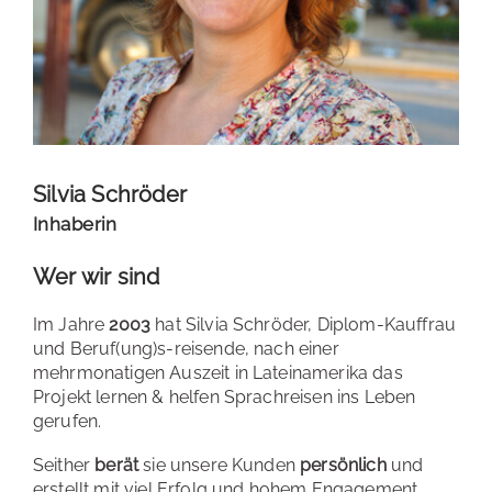
Silvia Schröder
Inhaberin
Wer wir sind
Im Jahre
2003
hat Silvia Schröder, Diplom-Kauffrau
und Beruf(ung)s-reisende, nach einer
mehrmonatigen Auszeit in Lateinamerika das
Projekt lernen & helfen Sprachreisen ins Leben
gerufen.
Seither
berät
sie unsere Kunden
persönlich
und
erstellt mit viel Erfolg und hohem Engagement