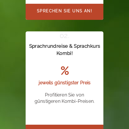
SPRECHEN SIE UNS AN!
Sprachrundreise & Sprachkurs
Kombi!
%
jeweils günstigster Preis
Profitieren Sie von
günstigeren Kombi-Preisen.