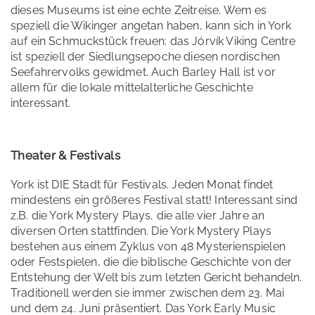
dieses Museums ist eine echte Zeitreise. Wem es
speziell die Wikinger angetan haben, kann sich in York
auf ein Schmuckstück freuen: das Jórvík Viking Centre
ist speziell der Siedlungsepoche diesen nordischen
Seefahrervolks gewidmet. Auch Barley Hall ist vor
allem für die lokale mittelalterliche Geschichte
interessant.
Theater & Festivals
York ist DIE Stadt für Festivals. Jeden Monat findet
mindestens ein größeres Festival statt! Interessant sind
z.B. die York Mystery Plays, die alle vier Jahre an
diversen Orten stattfinden. Die York Mystery Plays
bestehen aus einem Zyklus von 48 Mysterienspielen
oder Festspielen, die die biblische Geschichte von der
Entstehung der Welt bis zum letzten Gericht behandeln.
Traditionell werden sie immer zwischen dem 23. Mai
und dem 24. Juni präsentiert. Das York Early Music