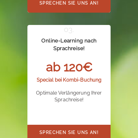
SPRECHEN SIE UNS AN!
Online-Learning nach
Sprachreise!
ab 120€
Special bei Kombi-Buchung
Optimale Verlängerung Ihrer
Sprachreise!
SPRECHEN SIE UNS AN!