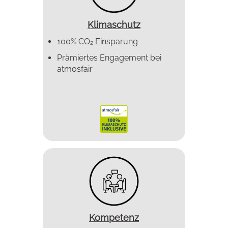
Klimaschutz
100% CO₂ Einsparung
Prämiertes Enga­gement bei
atmosfair
Kompetenz