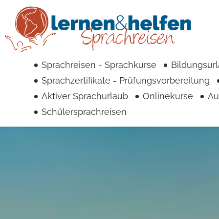
Sprach
Unter
Fre
Sprachreisen - Sprachkurse
Bildungsur
Sprachzertifikate - Prüfungsvorbereitung
Aktiver Sprachurlaub
Onlinekurse
Au
Schülersprachreisen