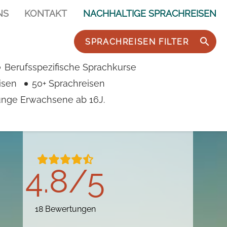
NS
KONTAKT
NACHHALTIGE SPRACHREISEN
SPRACHREISEN FILTER
ke City
e City
City
Berufsspezifische Sprachkurse
isen
50+ Sprachreisen
junge Erwachsene ab 16J.
4.8/5
18 Bewertungen