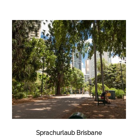
Freizeitangebote der Schule
: Stadtführungen,
Konversationsclub, Mitbringbuffets, Spiele,
Grammatikworkshops, etc. (teils gegen Aufpreis)
Sprachurlaub Brisbane