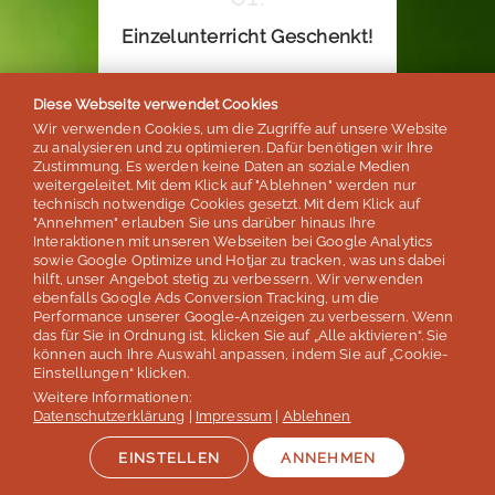
Einzelunterricht Geschenkt!
Diese Webseite verwendet Cookies
Wir verwenden Cookies, um die Zugriffe auf unsere Website
ab 4 Wochen Aufenthalt
zu analysieren und zu optimieren. Dafür benötigen wir Ihre
Zustimmung. Es werden keine Daten an soziale Medien
weitergeleitet. Mit dem Klick auf "Ablehnen" werden nur
2 Std. Einzelunterricht online
technisch notwendige Cookies gesetzt. Mit dem Klick auf
pro gebuchter Woche.
"Annehmen" erlauben Sie uns darüber hinaus Ihre
Interaktionen mit unseren Webseiten bei Google Analytics
sowie Google Optimize und Hotjar zu tracken, was uns dabei
hilft, unser Angebot stetig zu verbessern. Wir verwenden
ebenfalls Google Ads Conversion Tracking, um die
Performance unserer Google-Anzeigen zu verbessern. Wenn
das für Sie in Ordnung ist, klicken Sie auf „Alle aktivieren“. Sie
können auch Ihre Auswahl anpassen, indem Sie auf „Cookie-
SPRECHEN SIE UNS AN!
Einstellungen“ klicken.
Weitere Informationen:
Datenschutzerklärung
|
Impressum
|
Ablehnen
EINSTELLEN
ANNEHMEN