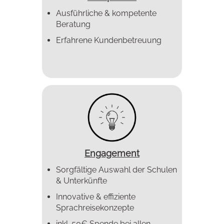
Ausführliche & kompetente
Beratung
Erfahrene Kundenbetreuung
Engagement
Sorgfältige Auswahl der Schulen
& Unterkünfte
Innovative & effiziente
Sprachreise­konzepte
inkl. 50€ Spende bei allen