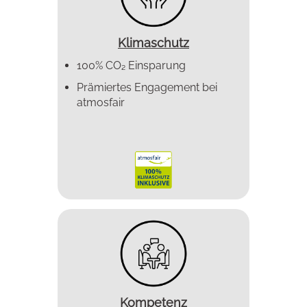
Klimaschutz
100% CO₂ Einsparung
Prämiertes Enga­gement bei
atmosfair
Kompetenz