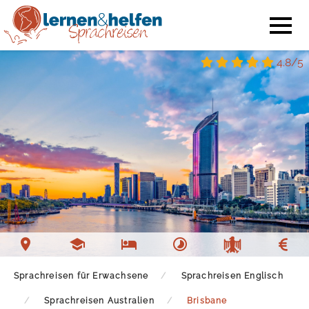
4.8/5
Sprachschule Brisbane
Unterkunft Brisbane
Freizeit Brisbane
Sprachreisen für Erwachsene
Sprachreisen Englisch
Sprachreisen Australien
Brisbane