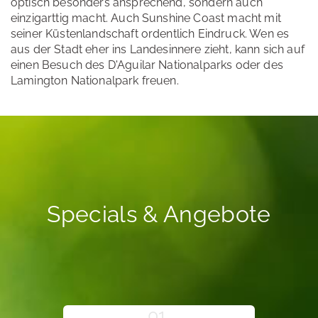
optisch besonders ansprechend, sondern auch
einzigarttig macht. Auch Sunshine Coast macht mit
seiner Küstenlandschaft ordentlich Eindruck. Wen es
aus der Stadt eher ins Landesinnere zieht, kann sich auf
einen Besuch des D'Aguilar Nationalparks oder des
Lamington Nationalpark freuen.
Specials & Angebote