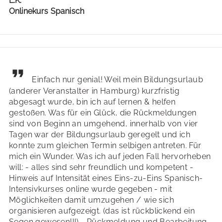
L.K.
Onlinekurs Spanisch
Einfach nur genial! Weil mein Bildungsurlaub
(anderer Veranstalter in Hamburg) kurzfristig
abgesagt wurde, bin ich auf lernen & helfen
gestoßen. Was für ein Glück, die Rückmeldungen
sind von Beginn an umgehend, innerhalb von vier
Tagen war der Bildungsurlaub geregelt und ich
konnte zum gleichen Termin selbigen antreten. Für
mich ein Wunder. Was ich auf jeden Fall hervorheben
will: - alles sind sehr freundlich und kompetent -
Hinweis auf Intensität eines Eins-zu-Eins Spanisch-
Intensivkurses online wurde gegeben - mit
Möglichkeiten damit umzugehen / wie sich
organisieren aufgezeigt. (das ist rückblickend ein
Segen gewesen!!!) - Rückmeldung und Bearbeitung