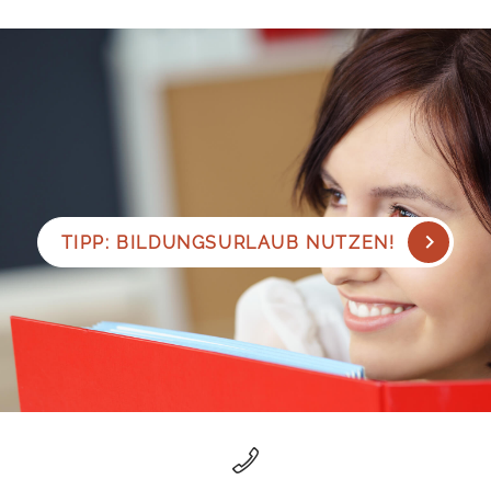
TIPP: BILDUNGSURLAUB NUTZEN!