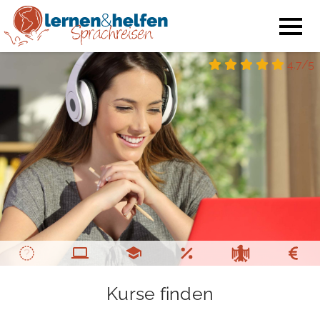
4.7/5
Kurse finden