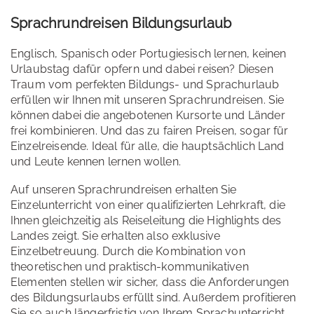
Sprachrundreisen Bildungsurlaub
Englisch, Spanisch oder Portugiesisch lernen, keinen
Urlaubstag dafür opfern und dabei reisen? Diesen
Traum vom perfekten Bildungs- und Sprachurlaub
erfüllen wir Ihnen mit unseren Sprachrundreisen. Sie
können dabei die angebotenen Kursorte und Länder
frei kombinieren. Und das zu fairen Preisen, sogar für
Einzelreisende. Ideal für alle, die hauptsächlich Land
und Leute kennen lernen wollen.
Auf unseren Sprachrundreisen erhalten Sie
Einzelunterricht von einer qualifizierten Lehrkraft, die
Ihnen gleichzeitig als Reiseleitung die Highlights des
Landes zeigt. Sie erhalten also exklusive
Einzelbetreuung. Durch die Kombination von
theoretischen und praktisch-kommunikativen
Elementen stellen wir sicher, dass die Anforderungen
des Bildungsurlaubs erfüllt sind. Außerdem profitieren
Sie so auch längerfristig von Ihrem Sprachunterricht.