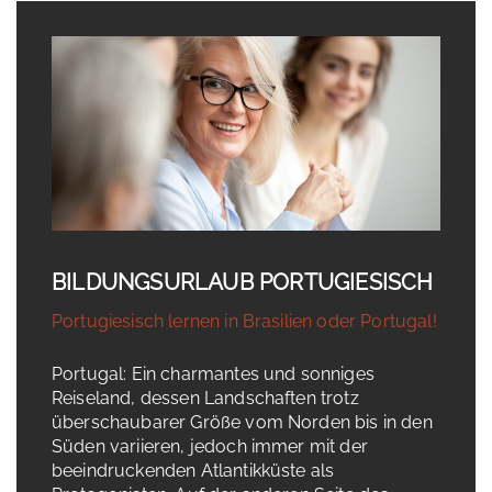
BILDUNGSURLAUB PORTUGIESISCH
Portugiesisch lernen in Brasilien oder Portugal!
Portugal: Ein charmantes und sonniges
Reiseland, dessen Landschaften trotz
überschaubarer Größe vom Norden bis in den
Süden variieren, jedoch immer mit der
beeindruckenden Atlantikküste als