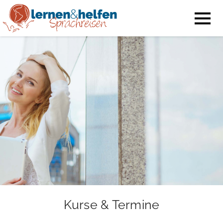
Kurse & Termine