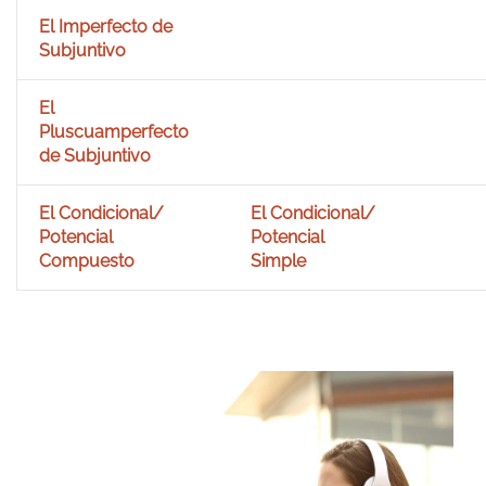
El Imperfecto de
Subjuntivo
El
Pluscuamperfecto
de Subjuntivo
El Condicional/
El Condicional/
Potencial
Potencial
Compuesto
Simple