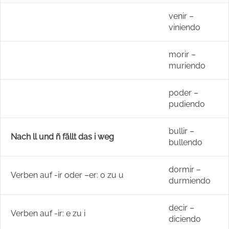
venir –
viniendo
morir –
muriendo
poder –
pudiendo
bullir –
Nach ll und ñ fällt das i weg
bullendo
dormir –
Verben auf -ir oder –er: o zu u
durmiendo
decir –
Verben auf -ir: e zu i
diciendo