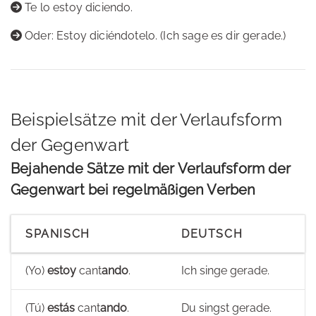
Te lo estoy diciendo.
Oder: Estoy diciéndotelo. (Ich sage es dir gerade.)
Beispielsätze mit der Verlaufsform
der Gegenwart
Bejahende Sätze mit der Verlaufsform der
Gegenwart bei regelmäßigen Verben
SPANISCH
DEUTSCH
(Yo)
estoy
cant
ando
.
Ich singe gerade.
(Tú)
estás
cant
ando
.
Du singst gerade.