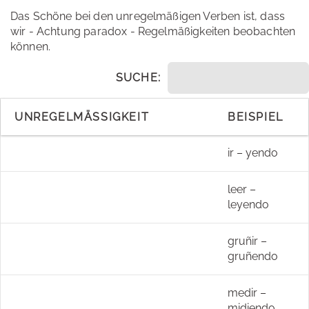
Das Schöne bei den unregelmäßigen Verben ist, dass
wir - Achtung paradox - Regelmäßigkeiten beobachten
können.
SUCHE:
UNREGELMÄSSIGKEIT
BEISPIEL
ir – yendo
leer –
leyendo
gruñir –
gruñendo
medir –
midiendo