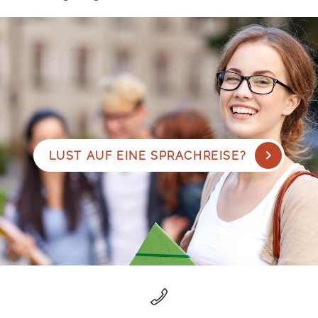
LUST AUF EINE SPRACHREISE?