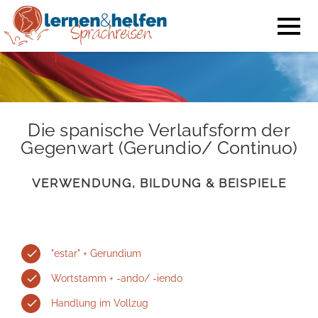
Die spanische Verlaufsform der
Gegenwart (Gerundio/ Continuo)
VERWENDUNG, BILDUNG & BEISPIELE
"estar" + Gerundium
Wortstamm + -ando/ -iendo
Handlung im Vollzug