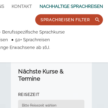
NS
KONTAKT
NACHHALTIGE SPRACHREISEN
SPRACHREISEN FILTER
Berufsspezifische Sprachkurse
isen
50+ Sprachreisen
junge Erwachsene ab 16J.
Nächste Kurse &
Termine
REISEZEIT