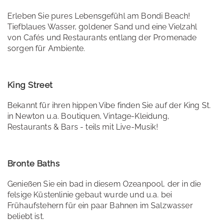
Erleben Sie pures Lebensgefühl am Bondi Beach!
Tiefblaues Wasser, goldener Sand und eine Vielzahl
von Cafés und Restaurants entlang der Promenade
sorgen für Ambiente.
King Street
Bekannt für ihren hippen Vibe finden Sie auf der King St.
in Newton u.a. Boutiquen, Vintage-Kleidung,
Restaurants & Bars - teils mit Live-Musik​!
Bronte Baths
Genießen Sie ein bad in diesem Ozeanpool, der in die
felsige Küstenlinie gebaut wurde und u.a. bei
Frühaufstehern für ein paar Bahnen im Salzwasser
beliebt ist.