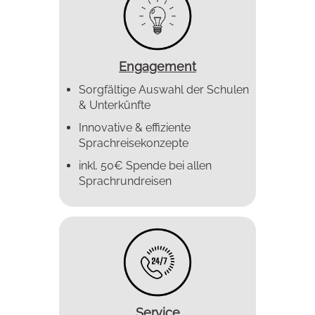
Engagement
Sorgfältige Auswahl der Schulen
& Unterkünfte
Innovative & effiziente
Sprachreise­konzepte
inkl. 50€ Spende bei allen
Sprachrundreisen
Service