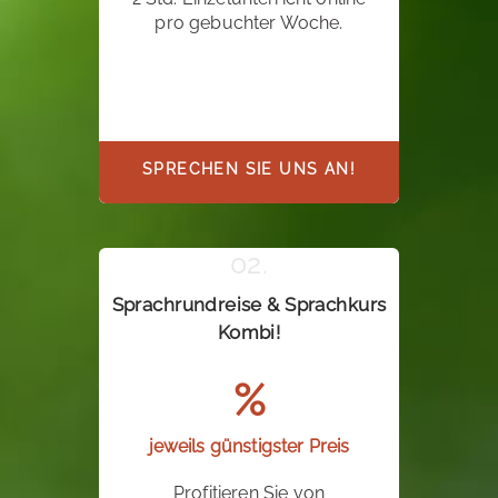
pro gebuchter Woche.
SPRECHEN SIE UNS AN!
Sprachrundreise & Sprachkurs
Kombi!
%
jeweils günstigster Preis
Profitieren Sie von