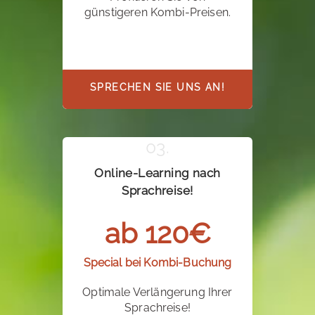
günstigeren Kombi-Preisen.
SPRECHEN SIE UNS AN!
Online-Learning nach
Sprachreise!
ab 120€
Special bei Kombi-Buchung
Optimale Verlängerung Ihrer
Sprachreise!