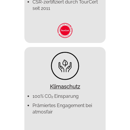
CSR-zertifiziert durch TourCert
seit 2011
Klimaschutz
100% CO₂ Einsparung
Prämiertes Enga­gement bei
atmosfair