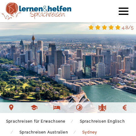
4.8/5
Sprachschule Sydney
Unterkunft Sydney
Freizeit Sydney
Sprachreisen für Erwachsene
Sprachreisen Englisch
Sprachreisen Australien
Sydney