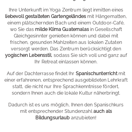
Ihre Unterkunft im Yoga Zentrum liegt inmitten eines
liebevoll gestalteten Gartengeländes
mit Hängematten,
einem plätschernden Bach und einem Outdoor-Café,
wo Sie das
milde Klima Guatemalas
in Gesellschaft
Gleichgesinnter genießen können und dabei mit
frischen, gesunden Mahlzeiten aus lokalen Zutaten
versorgt werden. Das Zentrum berücksichtigt den
yogischen Lebensstil
, sodass Sie sich voll und ganz auf
Ihr Retreat einlassen können.
Auf der Dachterrasse findet Ihr
Spanischunterricht
mit
einer erfahrenen, entsprechend ausgebildeten Lehrkraft
statt, die nicht nur Ihre Sprachkenntnisse fördert,
sondern Ihnen auch die lokale Kultur näherbringt.
Dadurch ist es uns möglich, Ihnen den Spanischkurs
mit entsprechender Stundenzahl
auch als
Bildungsurlaub
anzubieten!