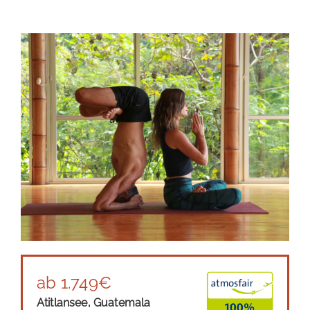
ab 1.749€
Atitlansee, Guatemala