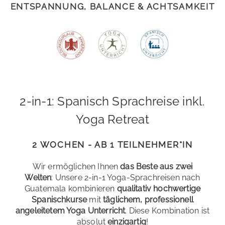
ENTSPANNUNG, BALANCE & ACHTSAMKEIT
2-in-1: Spanisch Sprachreise inkl.
Yoga Retreat
2 WOCHEN - AB 1 TEILNEHMER*IN
Wir ermöglichen Ihnen
das Beste aus zwei
Welten
: Unsere 2-in-1 Yoga-Sprachreisen nach
Guatemala kombinieren
qualitativ hochwertige
Spanischkurse
mit
täglichem, professionell
angeleitetem Yoga Unterricht
. Diese Kombination ist
absolut
einzigartig
!