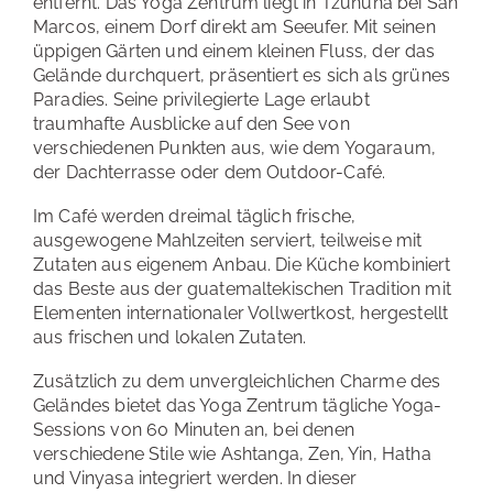
entfernt. Das Yoga Zentrum liegt in Tzununa bei San
Marcos, einem Dorf direkt am Seeufer. Mit seinen
üppigen Gärten und einem kleinen Fluss, der das
Gelände durchquert, präsentiert es sich als grünes
Paradies. Seine privilegierte Lage erlaubt
traumhafte Ausblicke auf den See von
verschiedenen Punkten aus, wie dem Yogaraum,
der Dachterrasse oder dem Outdoor-Café.
Im Café werden dreimal täglich frische,
ausgewogene Mahlzeiten serviert, teilweise mit
Zutaten aus eigenem Anbau. Die Küche kombiniert
das Beste aus der guatemaltekischen Tradition mit
Elementen internationaler Vollwertkost, hergestellt
aus frischen und lokalen Zutaten.
Zusätzlich zu dem unvergleichlichen Charme des
Geländes bietet das Yoga Zentrum tägliche Yoga-
Sessions von 60 Minuten an, bei denen
verschiedene Stile wie Ashtanga, Zen, Yin, Hatha
und Vinyasa integriert werden. In dieser