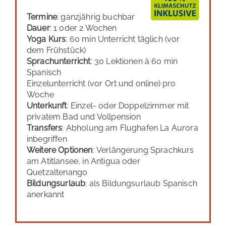
Termine
: ganzjährig buchbar
Dauer
: 1 oder 2 Wochen
Yoga Kurs
: 60 min Unterricht täglich (vor
dem Frühstück)
Sprachunterricht
: 30 Lektionen à 60 min
Spanisch
Einzelunterricht (vor Ort und online) pro
Woche
Unterkunft
: Einzel- oder Doppelzimmer mit
privatem Bad und Vollpension
Transfers
: Abholung am Flughafen La Aurora
inbegriffen
Weitere Optionen
: Verlängerung Sprachkurs
am Atitlansee, in Antigua oder
Quetzaltenango
Bildungsurlaub
: als Bildungsurlaub Spanisch
anerkannt