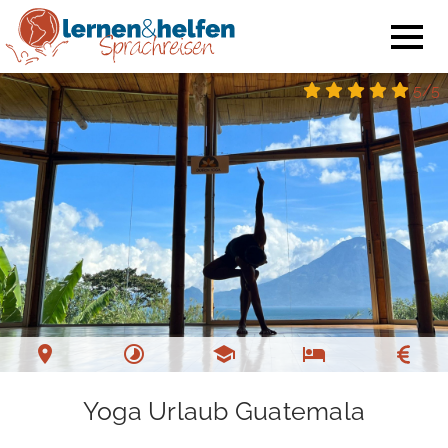
5/5
Yoga Urlaub Guatemala