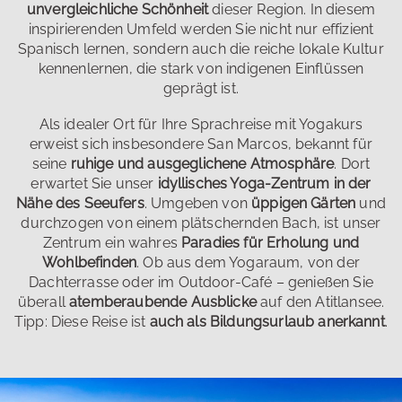
unvergleichliche Schönheit
dieser Region. In diesem
inspirierenden Umfeld werden Sie nicht nur effizient
Spanisch lernen, sondern auch die reiche lokale Kultur
kennenlernen, die stark von indigenen Einflüssen
geprägt ist.
Als idealer Ort für Ihre Sprachreise mit Yogakurs
erweist sich insbesondere San Marcos, bekannt für
seine
ruhige und ausgeglichene Atmosphäre
. Dort
erwartet Sie unser
idyllisches Yoga-Zentrum in der
Nähe des Seeufers
. Umgeben von
üppigen Gärten
und
durchzogen von einem plätschernden Bach, ist unser
Zentrum ein wahres
Paradies für Erholung und
Wohlbefinden
. Ob aus dem Yogaraum, von der
Dachterrasse oder im Outdoor-Café – genießen Sie
überall
atemberaubende Ausblicke
auf den Atitlansee.
Tipp: Diese Reise ist
auch als Bildungsurlaub anerkannt
.