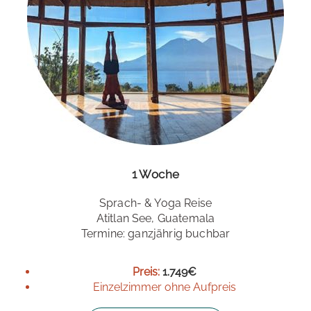
1 Woche
Sprach- & Yoga Reise
Atitlan See, Guatemala
Termine: ganzjährig buchbar
Preis:
1.749€
Einzelzimmer ohne Aufpreis