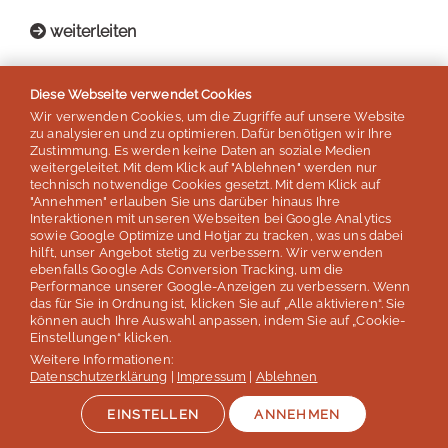
weiterleiten
INFOBROSCHÜRE
Diese Webseite verwendet Cookies
Wir verwenden Cookies, um die Zugriffe auf unsere Website
zu analysieren und zu optimieren. Dafür benötigen wir Ihre
Zustimmung. Es werden keine Daten an soziale Medien
weitergeleitet. Mit dem Klick auf "Ablehnen" werden nur
technisch notwendige Cookies gesetzt. Mit dem Klick auf
BROSCHÜRE ANFORDERN
"Annehmen" erlauben Sie uns darüber hinaus Ihre
Interaktionen mit unseren Webseiten bei Google Analytics
sowie Google Optimize und Hotjar zu tracken, was uns dabei
hilft, unser Angebot stetig zu verbessern. Wir verwenden
ebenfalls Google Ads Conversion Tracking, um die
Performance unserer Google-Anzeigen zu verbessern. Wenn
das für Sie in Ordnung ist, klicken Sie auf „Alle aktivieren“. Sie
können auch Ihre Auswahl anpassen, indem Sie auf „Cookie-
Einstellungen“ klicken.
Weitere Informationen:
Datenschutzerklärung
|
Impressum
|
Ablehnen
EINSTELLEN
ANNEHMEN