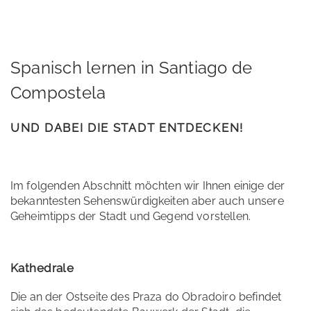
Spanisch lernen in Santiago de
Compostela
UND DABEI DIE STADT ENTDECKEN!
Im folgenden Abschnitt möchten wir Ihnen einige der
bekanntesten Sehenswürdigkeiten aber auch unsere
Geheimtipps der Stadt und Gegend vorstellen.
Kathedrale
Die an der Ostseite des Praza do Obradoiro befindet