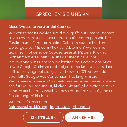
SPRECHEN SIE UNS AN!
Diese Webseite verwendet Cookies
Wir verwenden Cookies, um die Zugriffe auf unsere Website
zu analysieren und zu optimieren. Dafür benötigen wir Ihre
Zustimmung. Es werden keine Daten an soziale Medien
weitergeleitet. Mit dem Klick auf "Ablehnen" werden nur
Online-Learning nach
technisch notwendige Cookies gesetzt. Mit dem Klick auf
Sprachreise!
"Annehmen" erlauben Sie uns darüber hinaus Ihre
Interaktionen mit unseren Webseiten bei Google Analytics
sowie Google Optimize und Hotjar zu tracken, was uns dabei
ab 120€
hilft, unser Angebot stetig zu verbessern. Wir verwenden
ebenfalls Google Ads Conversion Tracking, um die
Performance unserer Google-Anzeigen zu verbessern. Wenn
Special bei Kombi-Buchung
das für Sie in Ordnung ist, klicken Sie auf „Alle aktivieren“. Sie
können auch Ihre Auswahl anpassen, indem Sie auf „Cookie-
Einstellungen“ klicken.
Optimale Verlängerung Ihrer
Weitere Informationen:
Sprachreise!
Datenschutzerklärung
|
Impressum
|
Ablehnen
EINSTELLEN
ANNEHMEN