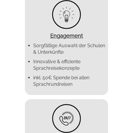
Engagement
Sorgfältige Auswahl der Schulen
& Unterkünfte
Innovative & effiziente
Sprachreise­konzepte
inkl. 50€ Spende bei allen
Sprachrundreisen