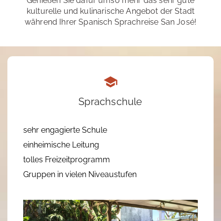
Genießen Sie dafür umso mehr das sehr gute
kulturelle und kulinarische Angebot der Stadt
während Ihrer Spanisch Sprachreise San José!
Sprachschule
sehr engagierte Schule
einheimische Leitung
tolles Freizeitprogramm
Gruppen in vielen Niveaustufen