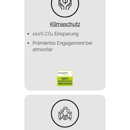
Klimaschutz
100% CO₂ Einsparung
Prämiertes Enga­gement bei
atmosfair