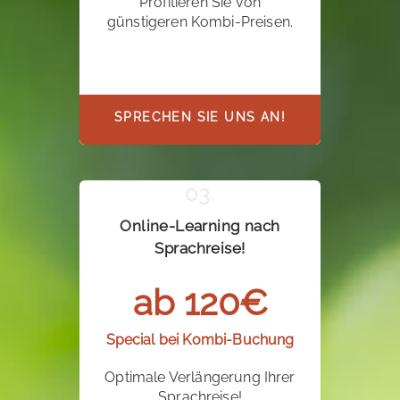
Profitieren Sie von
günstigeren Kombi-Preisen.
SPRECHEN SIE UNS AN!
Online-Learning nach
Sprachreise!
ab 120€
Special bei Kombi-Buchung
Optimale Verlängerung Ihrer
Sprachreise!