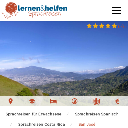
5/5
Sprachschule San José
Unterkunft San José
Freizeit San José
Sprachreisen für Erwachsene
Sprachreisen Spanisch
Sprachreisen Costa Rica
San José