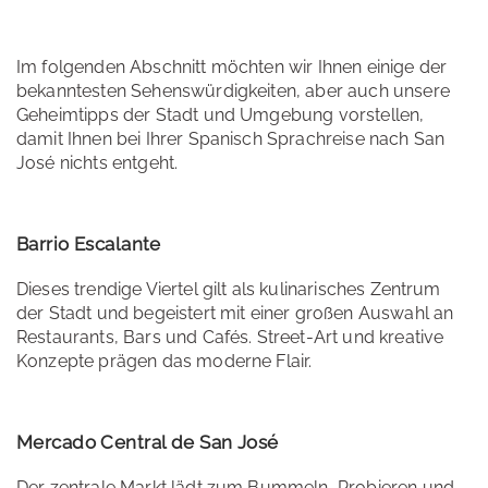
Im folgenden Abschnitt möchten wir Ihnen einige der
bekanntesten Sehenswürdigkeiten, aber auch unsere
Geheimtipps der Stadt und Umgebung vorstellen,
damit Ihnen bei Ihrer Spanisch Sprachreise nach San
José nichts entgeht.
Barrio Escalante
Dieses trendige Viertel gilt als kulinarisches Zentrum
der Stadt und begeistert mit einer großen Auswahl an
Restaurants, Bars und Cafés. Street-Art und kreative
Konzepte prägen das moderne Flair.
Mercado Central de San José
Der zentrale Markt lädt zum Bummeln, Probieren und