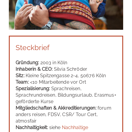
Steckbrief
Gründung:
2003 in Köln
Inhaberin & CEO:
Silvia Schröder
Sitz:
Kleine Spitzengasse 2-4, 50676 Köln
Team:
<10 Mitarbeitende vor Ort
Spezialisierung:
Sprachreisen,
Sprachrundreisen, Bildungsurlaub, Erasmus+
geförderte Kurse
Mitgliedschaften & Akkreditierungen:
forum
anders reisen, FDSV, CSR/ Tour Cert,
atmosfair
Nachhaltigkeit:
siehe
Nachhaltige