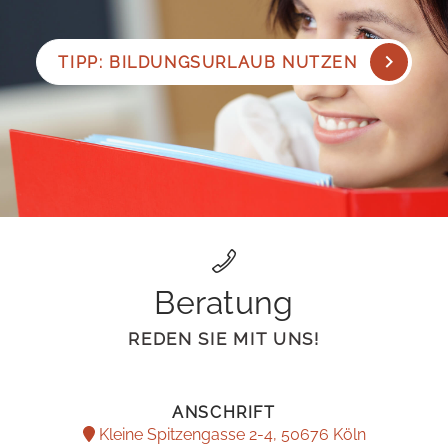
TIPP: BILDUNGSURLAUB NUTZEN
Beratung
REDEN SIE MIT UNS!
ANSCHRIFT
Kleine Spitzengasse 2-4, 50676 Köln