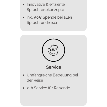
Innovative & effiziente
Sprachreise­konzepte
inkl. 50€ Spende bei allen
Sprachrundreisen
Service
Umfangreiche Betreuung bei
der Reise
24h Service für Reisende