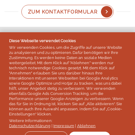
ZUM KONTAKTFORMULAR
Diese Webseite verwendet Cookies
Lernen
Wir verwenden Cookies, um die Zugriffe auf unsere Website
zu analysieren und zu optimieren. Dafür benötigen wir Ihre
Zustimmung. Es werden keine Daten an soziale Medien
weitergeleitet. Mit dem Klick auf "Ablehnen" werden nur
Reisen
technisch notwendige Cookies gesetzt. Mit dem Klick auf
"Annehmen" erlauben Sie uns darüber hinaus Ihre
Interaktionen mit unseren Webseiten bei Google Analytics
sowie Google Optimize und Hotjar zu tracken, was uns dabei
Helfen
hilft, unser Angebot stetig zu verbessern. Wir verwenden
ebenfalls Google Ads Conversion Tracking, um die
Performance unserer Google-Anzeigen zu verbessern. Wenn
das für Sie in Ordnung ist, klicken Sie auf „Alle aktivieren“. Sie
Service
können auch Ihre Auswahl anpassen, indem Sie auf „Cookie-
Einstellungen“ klicken.
Weitere Informationen:
Datenschutzerklärung
|
Impressum
|
Ablehnen