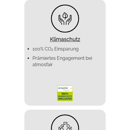
Klimaschutz
100% CO₂ Einsparung
Prämiertes Enga­gement bei
atmosfair