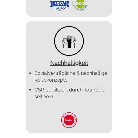
ausschließlich mit jungen Sprachreisenden zu lernen.
Entdecken Sie auf unseren Spanisch Sprachreisen
Nicaragua, ein großartiges Land.
Nachhaltigkeit
Sozialverträgliche & nachhaltige
Reisekonzepte
CSR-zertifiziert durch TourCert
seit 2011