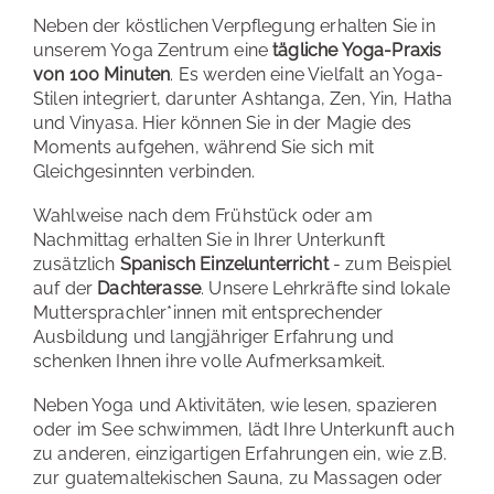
Neben der köstlichen Verpflegung erhalten Sie in
unserem Yoga Zentrum eine
tägliche Yoga-Praxis
von 100 Minuten
. Es werden eine Vielfalt an Yoga-
Stilen integriert, darunter Ashtanga, Zen, Yin, Hatha
und Vinyasa. Hier können Sie in der Magie des
Moments aufgehen, während Sie sich mit
Gleichgesinnten verbinden.
Wahlweise nach dem Frühstück oder am
Nachmittag erhalten Sie in Ihrer Unterkunft
zusätzlich
Spanisch Einzelunterricht
- zum Beispiel
auf der
Dachterasse
. Unsere Lehrkräfte sind lokale
Muttersprachler*innen mit entsprechender
Ausbildung und langjähriger Erfahrung und
schenken Ihnen ihre volle Aufmerksamkeit.
Neben Yoga und Aktivitäten, wie lesen, spazieren
oder im See schwimmen, lädt Ihre Unterkunft auch
zu anderen, einzigartigen Erfahrungen ein, wie z.B.
zur guatemaltekischen Sauna, zu Massagen oder