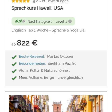
5.0 - 21 Bewertungen
Sprachkurs Hawaii, USA
Nachhaltigkeit - Level 2
Englisch | ab 1 Woche - Sprache & Yoga u.a.
822 €
ab
Beste Reisezeit:
Mai bis Oktober
Besonderheiten:
direkt am Pazifik
Aloha-Kultur & Naturschönheit
Meer, Vulkane, Berge - unvergleichlich