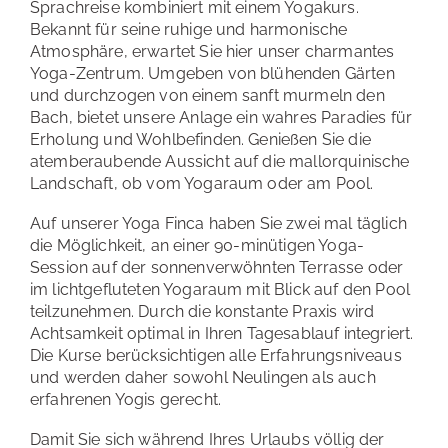
Sprachreise kombiniert mit einem Yogakurs.
Bekannt für seine ruhige und harmonische
Atmosphäre, erwartet Sie hier unser charmantes
Yoga-Zentrum. Umgeben von blühenden Gärten
und durchzogen von einem sanft murmeln den
Bach, bietet unsere Anlage ein wahres Paradies für
Erholung und Wohlbefinden. Genießen Sie die
atemberaubende Aussicht auf die mallorquinische
Landschaft, ob vom Yogaraum oder am Pool.
Auf unserer Yoga Finca haben Sie zwei mal täglich
die Möglichkeit, an einer 90-minütigen Yoga-
Session auf der sonnenverwöhnten Terrasse oder
im lichtgefluteten Yogaraum mit Blick auf den Pool
teilzunehmen. Durch die konstante Praxis wird
Achtsamkeit optimal in Ihren Tagesablauf integriert.
Die Kurse berücksichtigen alle Erfahrungsniveaus
und werden daher sowohl Neulingen als auch
erfahrenen Yogis gerecht.
Damit Sie sich während Ihres Urlaubs völlig der