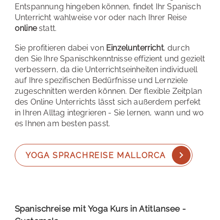
Entspannung hingeben können, findet Ihr Spanisch
Unterricht wahlweise vor oder nach Ihrer Reise
online
statt.
Sie profitieren dabei von
Einzelunterricht
, durch
den Sie Ihre Spanischkenntnisse effizient und gezielt
verbessern, da die Unterrichtseinheiten individuell
auf Ihre spezifischen Bedürfnisse und Lernziele
zugeschnitten werden können. Der flexible Zeitplan
des Online Unterrichts lässt sich außerdem perfekt
in Ihren Alltag integrieren - Sie lernen, wann und wo
es Ihnen am besten passt.
YOGA SPRACHREISE MALLORCA
Spanischreise mit Yoga Kurs in Atitlansee -