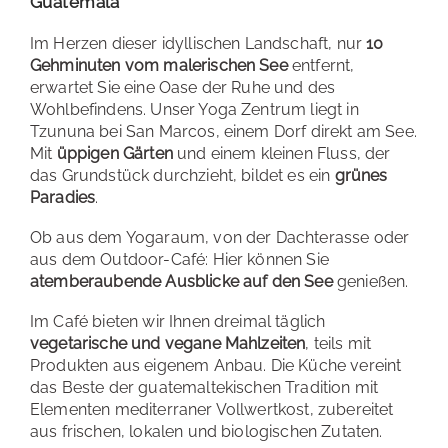
Guatemala
Im Herzen dieser idyllischen Landschaft, nur
10
Gehminuten vom malerischen See
entfernt,
erwartet Sie eine Oase der Ruhe und des
Wohlbefindens. Unser Yoga Zentrum liegt in
Tzununa bei San Marcos, einem Dorf direkt am See.
Mit
üppigen Gärten
und einem kleinen Fluss, der
das Grundstück durchzieht, bildet es ein
grünes
Paradies
.
Ob aus dem Yogaraum, von der Dachterasse oder
aus dem Outdoor-Café: Hier können Sie
atemberaubende Ausblicke auf den See
genießen.
Im Café bieten wir Ihnen dreimal täglich
vegetarische und vegane Mahlzeiten
, teils mit
Produkten aus eigenem Anbau. Die Küche vereint
das Beste der guatemaltekischen Tradition mit
Elementen mediterraner Vollwertkost, zubereitet
aus frischen, lokalen und biologischen Zutaten.