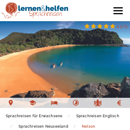
4.9/5
Sprachschule Nelson
Unterkunft Nelson
Freizeit Nelson
Sprachreisen für Erwachsene
Sprachreisen Englisch
Sprachreisen Neuseeland
Nelson