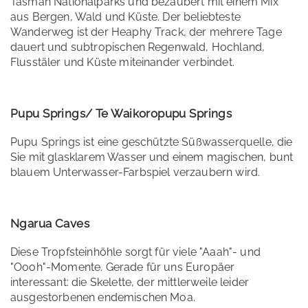
Tasman Nationalparks und bezaubert mit einem Mix
aus Bergen, Wald und Küste. Der beliebteste
Wanderweg ist der Heaphy Track, der mehrere Tage
dauert und subtropischen Regenwald, Hochland,
Flusstäler und Küste miteinander verbindet.
Pupu Springs/ Te Waikoropupu Springs
Pupu Springs ist eine geschützte Süßwasserquelle, die
Sie mit glasklarem Wasser und einem magischen, bunt
blauem Unterwasser-Farbspiel verzaubern wird.
Ngarua Caves
Diese Tropfsteinhöhle sorgt für viele "Aaah"- und
"Oooh"-Momente. Gerade für uns Europäer
interessant: die Skelette, der mittlerweile leider
ausgestorbenen endemischen Moa.