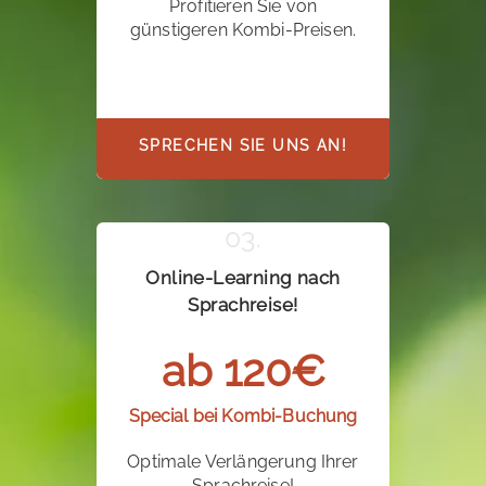
Profitieren Sie von
günstigeren Kombi-Preisen.
SPRECHEN SIE UNS AN!
Online-Learning nach
Sprachreise!
ab 120€
Special bei Kombi-Buchung
Optimale Verlängerung Ihrer
Sprachreise!