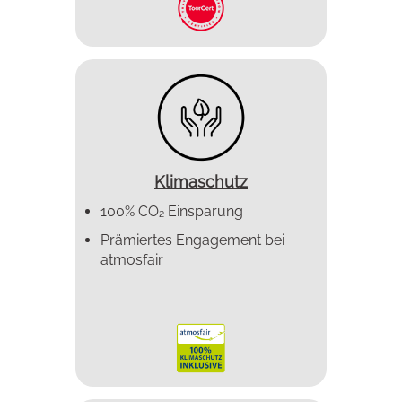
Klimaschutz
100% CO₂ Einsparung
Prämiertes Enga­gement bei
atmosfair