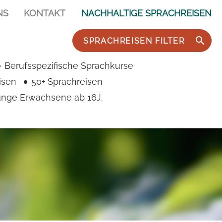
NS
KONTAKT
NACHHALTIGE SPRACHREISEN
SPRACHREISEN FILTER
Berufsspezifische Sprachkurse
isen
50+ Sprachreisen
junge Erwachsene ab 16J.