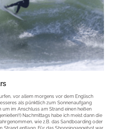
rs
 surfen, vor allem morgens vor dem Englisch
 Besseres als pünktlich zum Sonnenaufgang
ten um im Anschluss am Strand einen heißen
enießen!!) Nachmittags habe ich meist dann die
wahrgenommen, wie z.B. das Sandboarding oder
am Strand entlang. Für das Shoppingangebot war