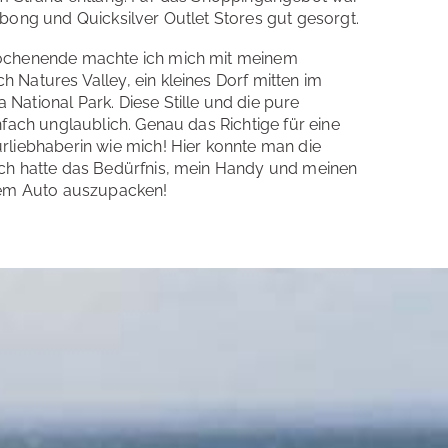
bong und Quicksilver Outlet Stores gut gesorgt.
ochenende machte ich mich mit meinem
Natures Valley, ein kleines Dorf mitten im
ational Park. Diese Stille und die pure
nfach unglaublich. Genau das Richtige für eine
rliebhaberin wie mich! Hier konnte man die
ch hatte das Bedürfnis, mein Handy und meinen
dem Auto auszupacken!