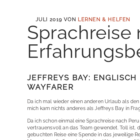
JULI 2019
VON
LERNEN & HELFEN
Sprachreise 
Erfahrungsbe
JEFFREYS BAY: ENGLISCH 
AYFARER
Da ich mal wieder einen anderen Urlaub als de
mich kam nichts anderes als Jeffreys Bay in Fra
Da ich schon einmal eine Sprachreise nach Peru
vertrauensvoll an das Team gewendet. Toll ist, da
gebuchten Reise eine Spende in das jeweilige Re