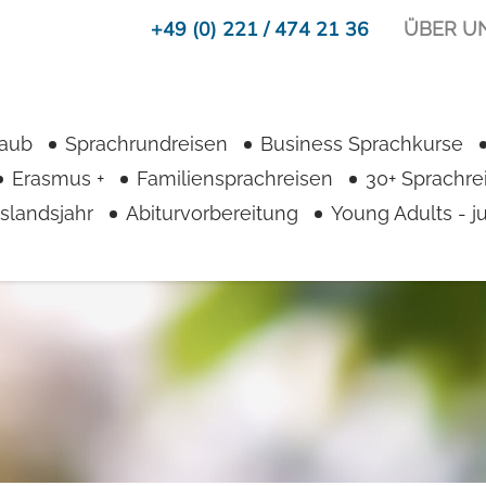
+49 (0) 221 / 474 21 36
ÜBER U
laub
Sprachrundreisen
Business Sprachkurse
Erasmus +
Familiensprachreisen
30+ Sprachre
slandsjahr
Abiturvorbereitung
Young Adults - 