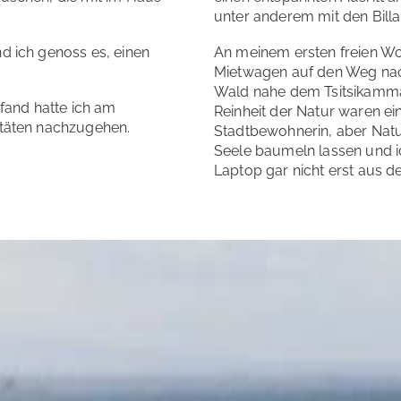
unter anderem mit den Billa
d ich genoss es, einen
An meinem ersten freien W
Mietwagen auf den Weg nach 
Wald nahe dem Tsitsikamma N
tfand hatte ich am
Reinheit der Natur waren ei
itäten nachzugehen.
Stadtbewohnerin, aber Natu
Seele baumeln lassen und i
Laptop gar nicht erst aus 