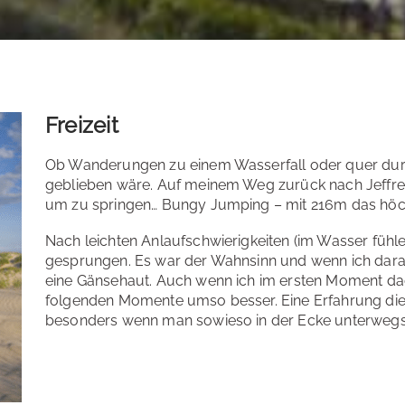
Freizeit
Ob Wanderungen zu einem Wasserfall oder quer durch
geblieben wäre. Auf meinem Weg zurück nach Jeffreys
um zu springen… Bungy Jumping – mit 216m das höch
Nach leichten Anlaufschwierigkeiten (im Wasser fühle 
gesprungen. Es war der Wahnsinn und wenn ich dara
eine Gänsehaut. Auch wenn ich im ersten Moment dac
folgenden Momente umso besser. Eine Erfahrung die
besonders wenn man sowieso in der Ecke unterwegs 