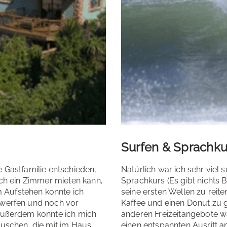
Surfen & Sprachku
 Gastfamilie entschieden,
Natürlich war ich sehr viel
ich ein Zimmer mieten kann,
Sprachkurs (Es gibt nichts
 Aufstehen konnte ich
seine ersten Wellen zu rei
 werfen und noch vor
Kaffee und einen Donut zu g
 Außerdem konnte ich mich
anderen Freizeitangebote 
auschen, die mit im Haus
einen entspannten Ausritt 