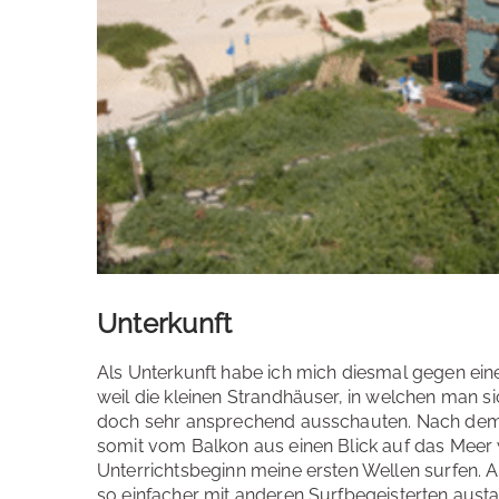
Unterkunft
Als Unterkunft habe ich mich diesmal gegen eine
weil die kleinen Strandhäuser, in welchen man s
doch sehr ansprechend ausschauten. Nach dem
somit vom Balkon aus einen Blick auf das Meer
Unterrichtsbeginn meine ersten Wellen surfen.
so einfacher mit anderen Surfbegeisterten aust