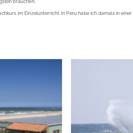
igsten brauchen.
hkurs im Einzelunterricht. In Peru habe ich damals in einer