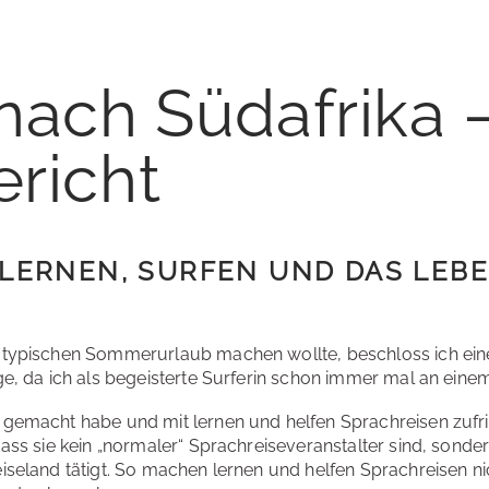
nach Südafrika –
richt
LERNEN, SURFEN UND DAS LEBEN
n typischen Sommerurlaub machen wollte, beschloss ich ein
ge, da ich als begeisterte Surferin schon immer mal an einem
 gemacht habe und mit lernen und helfen Sprachreisen zufr
ss sie kein „normaler“ Sprachreiseveranstalter sind, sondern
iseland tätigt. So machen lernen und helfen Sprachreisen ni