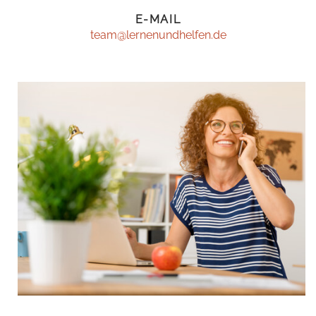
E-MAIL
team@lernenundhelfen.de