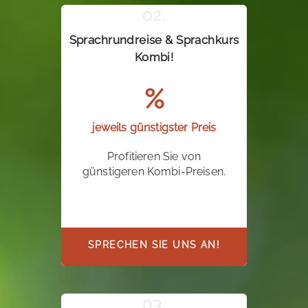
Sprachrundreise & Sprachkurs
Kombi!
%
jeweils günstigster Preis
Profitieren Sie von
günstigeren Kombi-Preisen.
SPRECHEN SIE UNS AN!