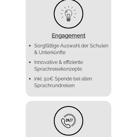
Engagement
Sorgfältige Auswahl der Schulen
& Unterkünfte
Innovative & effiziente
Sprachreise­konzepte
inkl. 50€ Spende bei allen
Sprachrundreisen