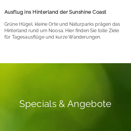
Ausflug ins Hinterland der Sunshine Coast
Grüne Hügel, kleine Orte und Naturparks prägen das
Hinterland rund um Noosa. Hier finden Sie tolle Ziele
für Tagesausflüge und kurze Wanderungen.
Specials & Angebote