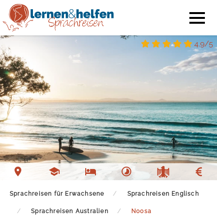
4.9/5
Sprachschule Noosa
Unterkunft Noosa
Freizeit Noosa
Sprachreisen für Erwachsene
Sprachreisen Englisch
Sprachreisen Australien
Noosa