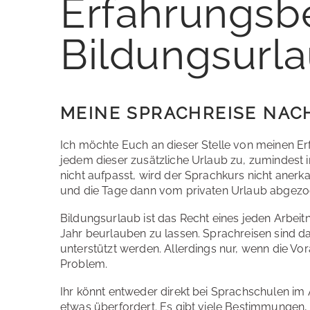
Erfahrungsbe
Bildungsurl
MEINE SPRACHREISE NACH
Ich möchte Euch an dieser Stelle von meinen E
jedem dieser zusätzliche Urlaub zu, zumindest 
nicht aufpasst, wird der Sprachkurs nicht anerk
und die Tage dann vom privaten Urlaub abgezog
Bildungsurlaub ist das Recht eines jeden Arbei
Jahr beurlauben zu lassen. Sprachreisen sind d
unterstützt werden. Allerdings nur, wenn die V
Problem.
Ihr könnt entweder direkt bei Sprachschulen im 
etwas überfordert. Es gibt viele Bestimmungen, 