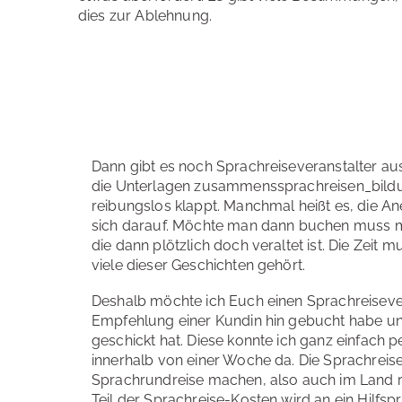
dies zur Ablehnung.
Dann gibt es noch Sprachreiseveranstalter a
die Unterlagen zusammenssprachreisen_bildun
reibungslos klappt. Manchmal heißt es, die A
sich darauf. Möchte man dann buchen muss m
die dann plötzlich doch veraltet ist. Die Zeit
viele dieser Geschichten gehört.
Deshalb möchte ich Euch einen Sprachreisever
Empfehlung einer Kundin hin gebucht habe und 
geschickt hat. Diese konnte ich ganz einfach 
innerhalb von einer Woche da. Die Sprachrei
Sprachrundreise machen, also auch im Land re
Teil der Sprachreise-Kosten wird an ein Hilfsp