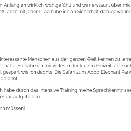
n Anfang an wirklich wohlgefühlt und war erstaunt über mic
oß, aber mit jedem Tag habe ich an Sicherheit dazugewonne
um interessante Menschen aus der ganzen Welt kennen zu lern
 habe. So habe ich mir vieles in der kurzen Freizeit, die no
 gespart wie ich dachte. Die Safari zum Addo Elephant Par
gelohnt.
ch habe durch das intensive Training meine Sprachkenntnisse
derbar aufgehoben.
ern müssen!