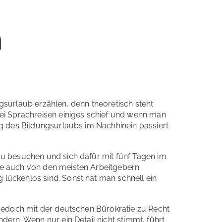
n
urlaub erzählen, denn theoretisch steht
bei Sprachreisen einiges schief und wenn man
ng des Bildungsurlaubs im Nachhinein passiert
zu besuchen und sich dafür mit fünf Tagen im
ie auch von den meisten Arbeitgebern
lückenlos sind. Sonst hat man schnell ein
 jedoch mit der deutschen Bürokratie zu Recht
ern. Wenn nur ein Detail nicht stimmt, führt