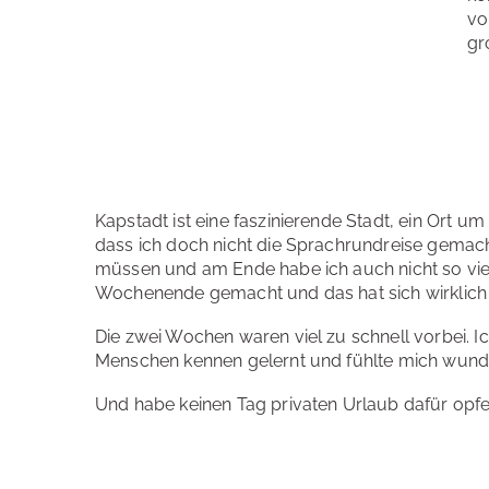
vo
gr
Kapstadt ist eine faszinierende Stadt, ein Ort 
dass ich doch nicht die Sprachrundreise gemacht
müssen und am Ende habe ich auch nicht so viel
Wochenende gemacht und das hat sich wirklich 
Die zwei Wochen waren viel zu schnell vorbei. I
Menschen kennen gelernt und fühlte mich wun
Und habe keinen Tag privaten Urlaub dafür opf