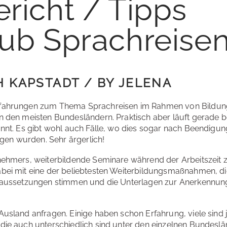
richt / Tipps
aub Sprachreise
 KAPSTADT / BY JELENA
rfahrungen zum Thema Sprachreisen im Rahmen von Bildungs
in den meisten Bundesländern. Praktisch aber läuft gerade 
annt. Es gibt wohl auch Fälle, wo dies sogar nach Beendigu
en wurden. Sehr ärgerlich!
tnehmers, weiterbildende Seminare während der Arbeitszeit 
abei mit eine der beliebtesten Weiterbildungsmaßnahmen, d
oraussetzungen stimmen und die Unterlagen zur Anerkennung 
Ausland anfragen. Einige haben schon Erfahrung, viele sind
die auch unterschiedlich sind unter den einzelnen Bundesländ