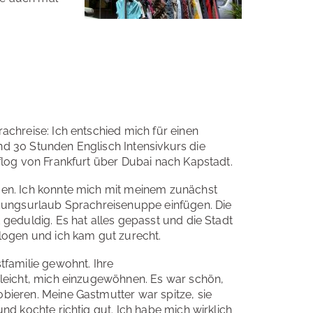
achreise: Ich entschied mich für einen
d 30 Stunden Englisch Intensivkurs die
flog von Frankfurt über Dubai nach Kapstadt.
gen. Ich konnte mich mit meinem zunächst
ldungsurlaub Sprachreisenuppe einfügen. Die
 geduldig. Es hat alles gepasst und die Stadt
flogen und ich kam gut zurecht.
tfamilie gewohnt. Ihre
 leicht, mich einzugewöhnen. Es war schön,
bieren. Meine Gastmutter war spitze, sie
nd kochte richtig gut. Ich habe mich wirklich