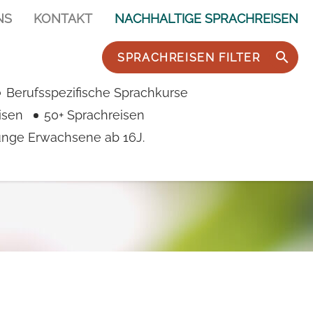
NS
KONTAKT
NACHHALTIGE SPRACHREISEN
SPRACHREISEN FILTER
Berufsspezifische Sprachkurse
isen
50+ Sprachreisen
junge Erwachsene ab 16J.