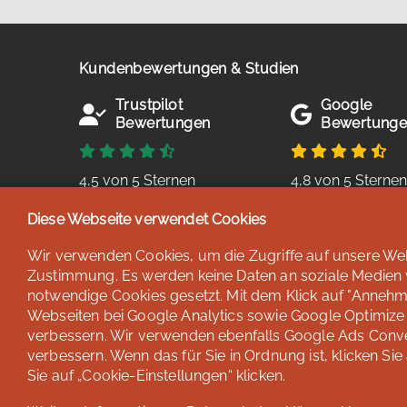
Kundenbewertungen & Studien
Trustpilot
Google
Bewertungen
Bewertung
4,5 von 5 Sternen
4,8 von 5 Sterne
basierend auf 38
basierend auf 254
Diese Webseite verwendet Cookies
Bewertungen
Bewertungen
Stand: Juli 2026
Stand: Juli 2026
Wir verwenden Cookies, um die Zugriffe auf unsere Webs
Zustimmung. Es werden keine Daten an soziale Medien we
notwendige Cookies gesetzt. Mit dem Klick auf "Annehme
Webseiten bei Google Analytics sowie Google Optimize u
verbessern. Wir verwenden ebenfalls Google Ads Conv
verbessern. Wenn das für Sie in Ordnung ist, klicken Sie
Sie auf „Cookie-Einstellungen“ klicken.
© lernen & helfen Sprachrei