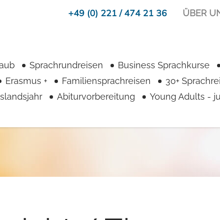
+49 (0) 221 / 474 21 36
ÜBER U
laub
Sprachrundreisen
Business Sprachkurse
Erasmus +
Familiensprachreisen
30+ Sprachre
slandsjahr
Abiturvorbereitung
Young Adults - 