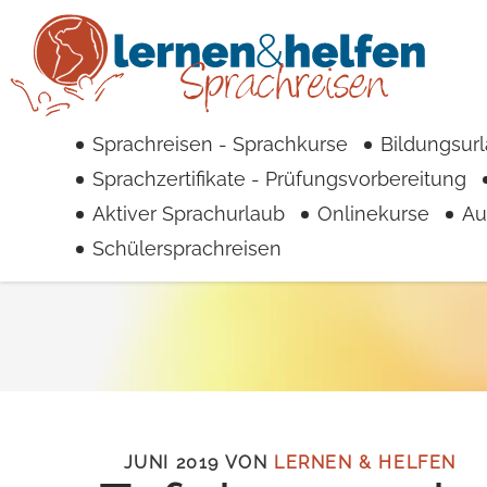
Sprachreisen - Sprachkurse
Bildungsur
Sprachzertifikate - Prüfungsvorbereitung
Aktiver Sprachurlaub
Onlinekurse
Au
Schülersprachreisen
JUNI 2019
VON
LERNEN & HELFEN