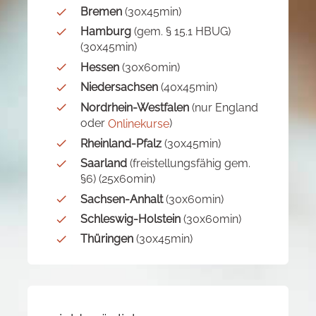
Bremen
(30x45min)
Hamburg
(gem. § 15.1 HBUG)
(30x45min)
Hessen
(30x60min)
Niedersachsen
(40x45min)
Nordrhein-Westfalen
(nur England
oder
)
Onlinekurse
Rheinland-Pfalz
(30x45min)
Saarland
(freistellungsfähig gem.
§6) (25x60min)
Sachsen-Anhalt
(30x60min)
Schleswig-Holstein
(30x60min)
Thüringen
(30x45min)