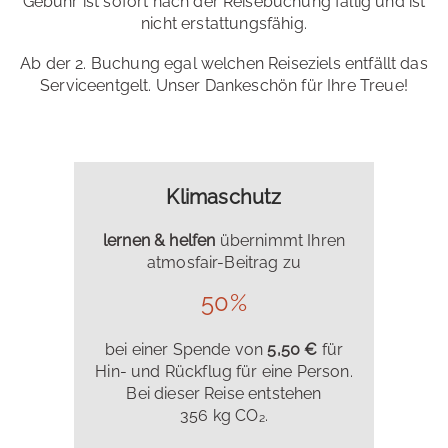
Gebühr ist sofort nach der Reisebuchung fällig und ist
nicht erstattungsfähig.
Ab der 2. Buchung egal welchen Reiseziels entfällt das
Serviceentgelt. Unser Dankeschön für Ihre Treue!
Klimaschutz
lernen & helfen
übernimmt Ihren
atmosfair-Beitrag zu
50%
bei einer Spende von
5,50 €
für
Hin- und Rückflug für eine Person.
Bei dieser Reise entstehen
356 kg CO₂.