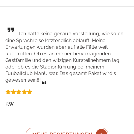
Ich hatte keine genaue Vorstellung, wie solch
eine Sprachreise letztendlich abläuft. Meine
Erwartungen wurden aber auf alle Fälle weit
übertroffen. Ob es an meiner hervorragenden
Gastfamilie und den witzigen Kursteilnehmern lag,
oder ob es die Stadionführung bei meinem
Fußballclub ManU war. Das gesamt Paket wird's
gewesen sein!!!
P.W.