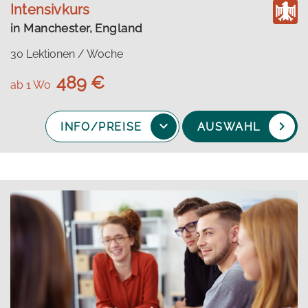
Intensivkurs
in Manchester, England
30 Lektionen / Woche
489 €
ab 1 Wo
INFO/PREISE
AUSWAHL