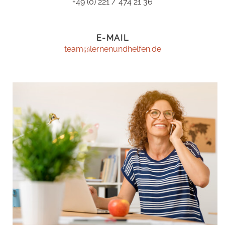
+49 (0) 221 / 474 21 36
E-MAIL
team@lernenundhelfen.de