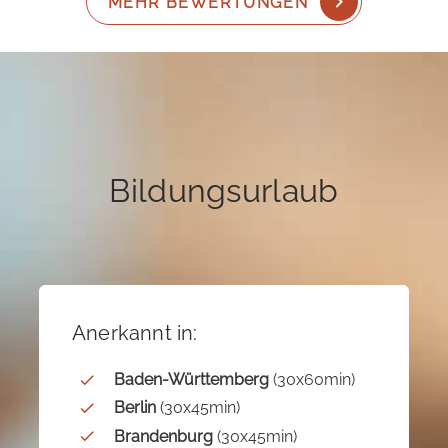
MEHR BEWERTUNGEN
Bildungsurlaub
Anerkannt in:
Baden-Württemberg
(30x60min)
Berlin
(30x45min)
Brandenburg
(30x45min)