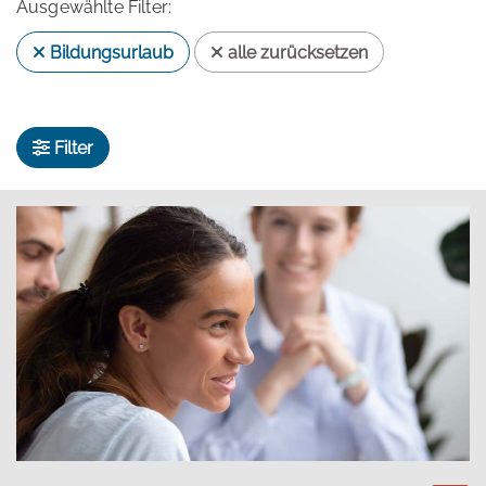
Ausgewählte Filter:
Bildungsurlaub
alle zurücksetzen
Filter