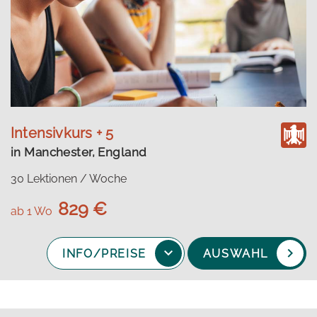
Intensivkurs + 5
in Manchester, England
30 Lektionen / Woche
829 €
ab 1 Wo
INFO/PREISE
AUSWAHL