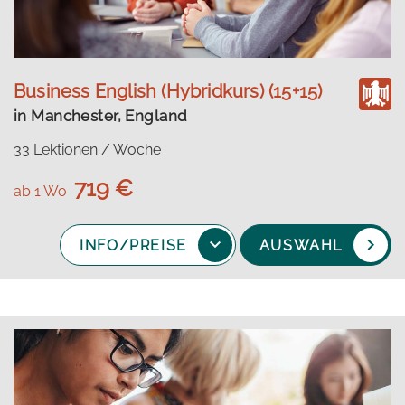
Business English (Hybridkurs) (15+15)
in Manchester, England
33 Lektionen / Woche
719 €
ab 1 Wo
INFO/PREISE
AUSWAHL