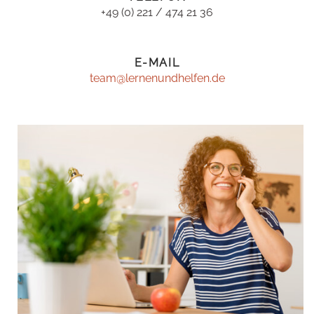
+49 (0) 221 / 474 21 36
E-MAIL
team@lernenundhelfen.de