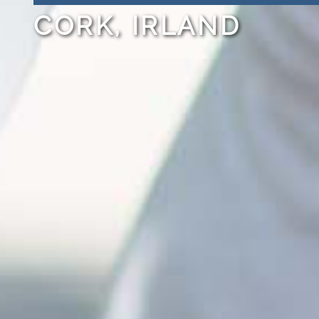
CORK, IRLAND