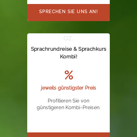
SPRECHEN SIE UNS AN!
Sprachrundreise & Sprachkurs
Kombi!
%
jeweils günstigster Preis
Profitieren Sie von
günstigeren Kombi-Preisen.