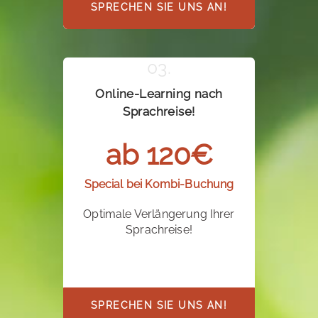
SPRECHEN SIE UNS AN!
Online-Learning nach
Sprachreise!
ab 120€
Special bei Kombi-Buchung
Optimale Verlängerung Ihrer
Sprachreise!
SPRECHEN SIE UNS AN!