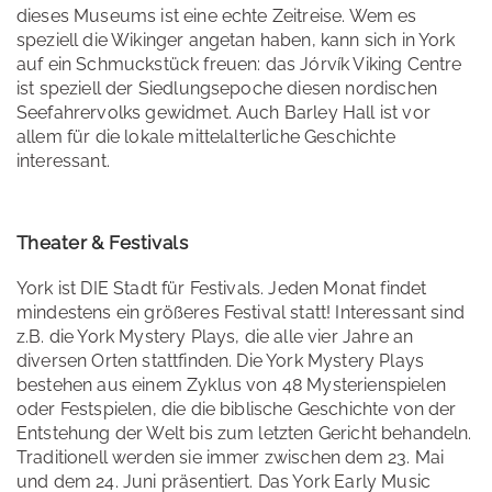
dieses Museums ist eine echte Zeitreise. Wem es
speziell die Wikinger angetan haben, kann sich in York
auf ein Schmuckstück freuen: das Jórvík Viking Centre
ist speziell der Siedlungsepoche diesen nordischen
Seefahrervolks gewidmet. Auch Barley Hall ist vor
allem für die lokale mittelalterliche Geschichte
interessant.
Theater & Festivals
York ist DIE Stadt für Festivals. Jeden Monat findet
mindestens ein größeres Festival statt! Interessant sind
z.B. die York Mystery Plays, die alle vier Jahre an
diversen Orten stattfinden. Die York Mystery Plays
bestehen aus einem Zyklus von 48 Mysterienspielen
oder Festspielen, die die biblische Geschichte von der
Entstehung der Welt bis zum letzten Gericht behandeln.
Traditionell werden sie immer zwischen dem 23. Mai
und dem 24. Juni präsentiert. Das York Early Music