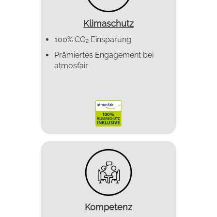
Klimaschutz
100% CO₂ Einsparung
Prämiertes Enga­gement bei
atmosfair
Kompetenz