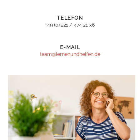
TELEFON
+49 (0) 221 / 474 21 36
E-MAIL
team@lernenundhelfen.de