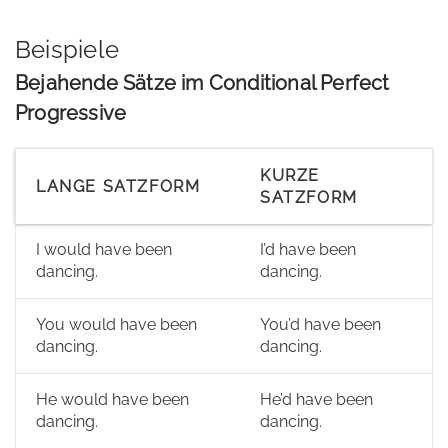
Beispiele
Bejahende Sätze im Conditional Perfect
Progressive
KURZE
LANGE SATZFORM
SATZFORM
I would have been
I’d have been
dancing.
dancing.
You would have been
You’d have been
dancing.
dancing.
He would have been
He’d have been
dancing.
dancing.