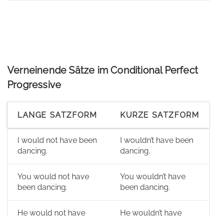
Verneinende Sätze im Conditional Perfect
Progressive
LANGE SATZFORM
KURZE SATZFORM
I would not have been
I wouldn’t have been
dancing.
dancing.
You would not have
You wouldn’t have
been dancing.
been dancing.
He would not have
He wouldn’t have