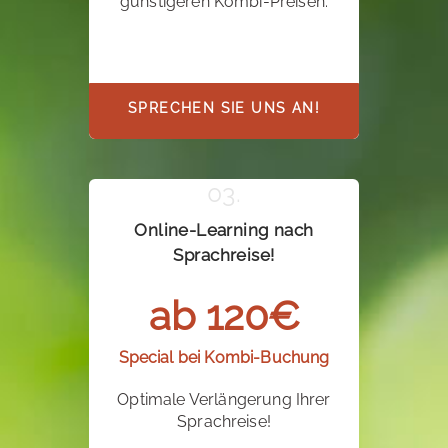
günstigeren Kombi-Preisen.
SPRECHEN SIE UNS AN!
Online-Learning nach
Sprachreise!
ab 120€
Special bei Kombi-Buchung
Optimale Verlängerung Ihrer
Sprachreise!