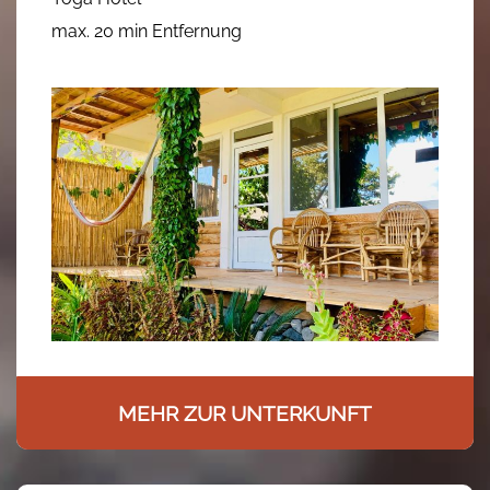
max. 20 min Entfernung
MEHR ZUR UNTERKUNFT