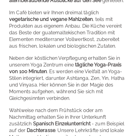
atemberaubende Ausblicke auf den See
genießen.
Im Café bieten wir Ihnen dreimal täglich
vegetarische und vegane Mahlzeiten
, teils mit
Produkten aus eigenem Anbau. Die Küche vereint
das Beste der guatemaltekischen Tradition mit
Elementen mediterraner Vollwertkost, zubereitet
aus frischen, lokalen und biologischen Zutaten.
Neben der köstlichen Verpflegung erhalten Sie in
unserem Yoga Zentrum eine
tägliche Yoga-Praxis
von 100 Minuten
. Es werden eine Vielfalt an Yoga-
Stilen integriert, darunter Ashtanga, Zen, Yin, Hatha
und Vinyasa. Hier können Sie in der Magie des
Moments aufgehen, während Sie sich mit
Gleichgesinnten verbinden.
Wahlweise nach dem Frühstück oder am
Nachmittag erhalten Sie in Ihrer Unterkunft
zusätzlich
Spanisch Einzelunterricht
- zum Beispiel
auf der
Dachterasse
. Unsere Lehrkräfte sind lokale