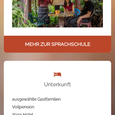
MEHR ZUR SPRACHSCHULE
Unterkunft
ausgewählte Gastfamilien
Vollpension
Yoga Hotel