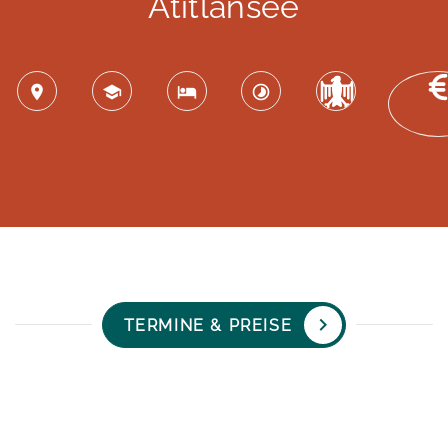
Atitlansee
TERMINE & PREISE