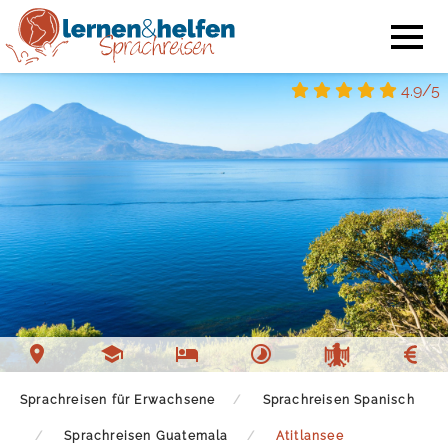
4.9/5
Sprachschule Atitlansee
Unterkunft Atitlansee
Freizeit Atitlansee
Sprachreisen für Erwachsene
Sprachreisen Spanisch
Sprachreisen Guatemala
Atitlansee