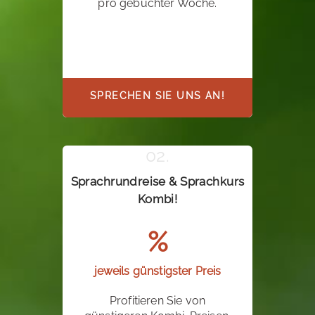
pro gebuchter Woche.
SPRECHEN SIE UNS AN!
Sprachrundreise & Sprachkurs
Kombi!
%
jeweils günstigster Preis
Profitieren Sie von