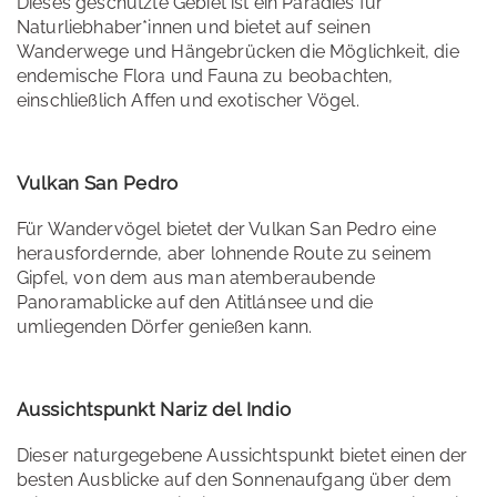
Dieses geschützte Gebiet ist ein Paradies für
Naturliebhaber*innen und bietet auf seinen
Wanderwege und Hängebrücken die Möglichkeit, die
endemische Flora und Fauna zu beobachten,
einschließlich Affen und exotischer Vögel.
Vulkan San Pedro
Für Wandervögel bietet der Vulkan San Pedro eine
herausfordernde, aber lohnende Route zu seinem
Gipfel, von dem aus man atemberaubende
Panoramablicke auf den Atitlánsee und die
umliegenden Dörfer genießen kann.
Aussichtspunkt Nariz del Indio
Dieser naturgegebene Aussichtspunkt bietet einen der
besten Ausblicke auf den Sonnenaufgang über dem