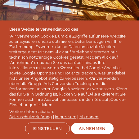
Diese Webseite verwendet Cookies
Wir verwenden Cookies, um die Zugriffe auf unsere Website
zu analysieren und zu optimieren. Dafür benötigen wir Ihre
Zustimmung. Es werden keine Daten an soziale Medien
weitergeleitet. Mit dem Klick auf "Ablehnen" werden nur
YOGA & SPRACHREISE ATITLANSEE
technisch notwendige Cookies gesetzt. Mit dem Klick auf
"Annehmen" erlauben Sie uns darüber hinaus Ihre
Interaktionen mit unseren Webseiten bei Google Analytics
sowie Google Optimize und Hotjar zu tracken, was uns dabei
hilft, unser Angebot stetig zu verbessern. Wir verwenden
ebenfalls Google Ads Conversion Tracking, um die
Performance unserer Google-Anzeigen zu verbessern. Wenn
das für Sie in Ordnung ist, klicken Sie auf „Alle aktivieren“. Sie
können auch Ihre Auswahl anpassen, indem Sie auf „Cookie-
Einstellungen“ klicken.
Weitere Informationen:
Datenschutzerklärung
|
Impressum
|
Ablehnen
EINSTELLEN
ANNEHMEN