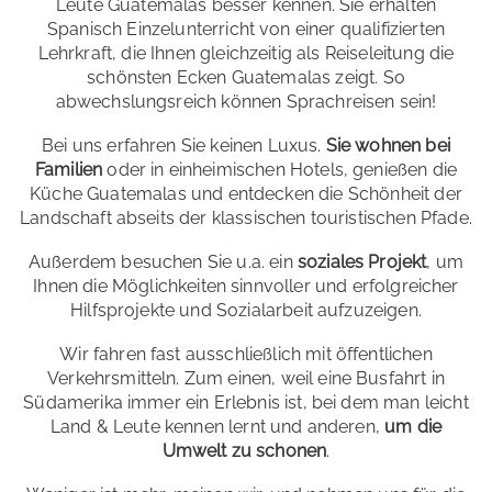
Leute Guatemalas besser kennen. Sie erhalten
Spanisch Einzelunterricht von einer qualifizierten
Lehrkraft, die Ihnen gleichzeitig als Reiseleitung die
schönsten Ecken Guatemalas zeigt. So
abwechslungsreich können Sprachreisen sein!
Bei uns erfahren Sie keinen Luxus.
Sie wohnen bei
Familien
oder in einheimischen Hotels, genießen die
Küche Guatemalas und entdecken die Schönheit der
Landschaft abseits der klassischen touristischen Pfade.
Außerdem besuchen Sie u.a. ein
soziales Projekt
, um
Ihnen die Möglichkeiten sinnvoller und erfolgreicher
Hilfsprojekte und Sozialarbeit aufzuzeigen.
Wir fahren fast ausschließlich mit öffentlichen
Verkehrsmitteln. Zum einen, weil eine Busfahrt in
Südamerika immer ein Erlebnis ist, bei dem man leicht
Land & Leute kennen lernt und anderen,
um die
Umwelt zu schonen
.