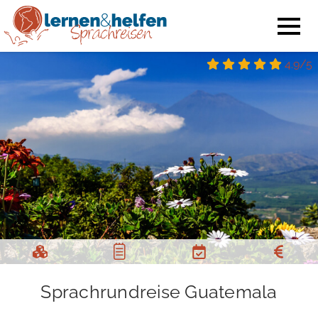
4.9/5
Sprachrundreise Guatemala