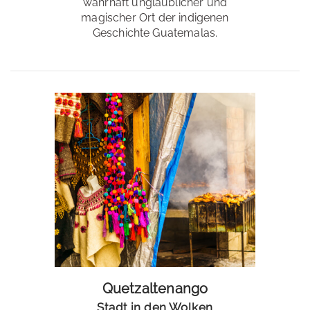
wahrhaft unglaublicher und
magischer Ort der indigenen
Geschichte Guatemalas.
Quetzaltenango
Stadt in den Wolken