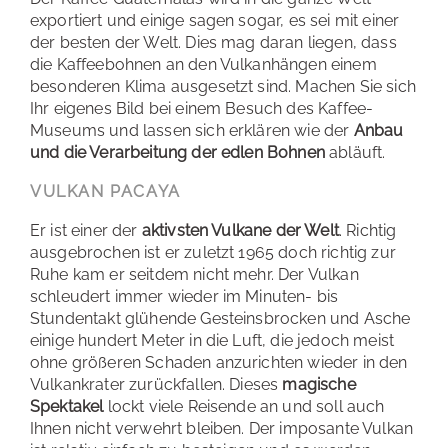
exportiert und einige sagen sogar, es sei mit einer
der besten der Welt. Dies mag daran liegen, dass
die Kaffeebohnen an den Vulkanhängen einem
besonderen Klima ausgesetzt sind. Machen Sie sich
Ihr eigenes Bild bei einem Besuch des Kaffee-
Museums und lassen sich erklären wie der
Anbau
und die Verarbeitung der edlen Bohnen
abläuft.
VULKAN PACAYA
Er ist einer der
aktivsten Vulkane der Welt
. Richtig
ausgebrochen ist er zuletzt 1965 doch richtig zur
Ruhe kam er seitdem nicht mehr. Der Vulkan
schleudert immer wieder im Minuten- bis
Stundentakt glühende Gesteinsbrocken und Asche
einige hundert Meter in die Luft, die jedoch meist
ohne größeren Schaden anzurichten wieder in den
Vulkankrater zurückfallen. Dieses
magische
Spektakel
lockt viele Reisende an und soll auch
Ihnen nicht verwehrt bleiben. Der imposante Vulkan