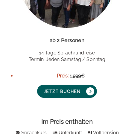
ab 2 Personen
14 Tage Sprachrundreise
Termin: Jeden Samstag / Sonntag
Preis:
1.999€
JETZT BUCHEN
Im Preis enthalten
Sprachkurs
Unterkunft
Vollpension