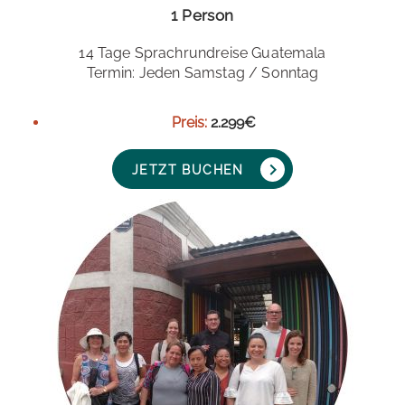
1 Person
14 Tage Sprachrundreise Guatemala
Termin: Jeden Samstag / Sonntag
Preis:
2.299€
JETZT BUCHEN