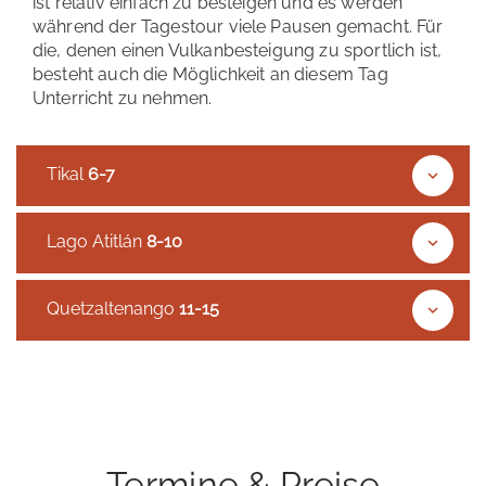
ist relativ einfach zu besteigen und es werden
während der Tagestour viele Pausen gemacht. Für
die, denen einen Vulkanbesteigung zu sportlich ist,
besteht auch die Möglichkeit an diesem Tag
Unterricht zu nehmen.
Tikal
6-7
Lago Atitlán
8-10
Quetzaltenango
11-15
Termine & Preise