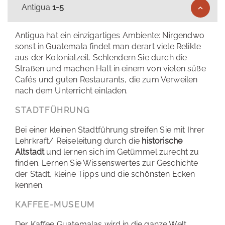
Antigua
1-5
Antigua hat ein einzigartiges Ambiente: Nirgendwo
sonst in Guatemala findet man derart viele Relikte
aus der Kolonialzeit. Schlendern Sie durch die
Straßen und machen Halt in einem von vielen süße
Cafés und guten Restaurants, die zum Verweilen
nach dem Unterricht einladen.
STADTFÜHRUNG
Bei einer kleinen Stadtführung streifen Sie mit Ihrer
Lehrkraft/ Reiseleitung durch die
historische
Altstadt
und lernen sich im Getümmel zurecht zu
finden. Lernen Sie Wissenswertes zur Geschichte
der Stadt, kleine Tipps und die schönsten Ecken
kennen.
KAFFEE-MUSEUM
Der Kaffee Guatemalas wird in die ganze Welt