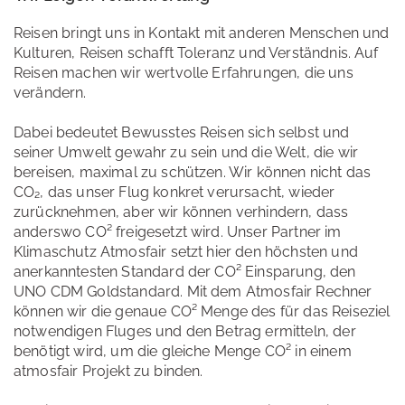
Reisen bringt uns in Kontakt mit anderen Menschen und
Kulturen, Reisen schafft Toleranz und Verständnis. Auf
Reisen machen wir wertvolle Erfahrungen, die uns
verändern.
Dabei bedeutet Bewusstes Reisen sich selbst und
seiner Umwelt gewahr zu sein und die Welt, die wir
bereisen, maximal zu schützen. Wir können nicht das
CO₂, das unser Flug konkret verursacht, wieder
zurücknehmen, aber wir können verhindern, dass
anderswo CO² freigesetzt wird. Unser Partner im
Klimaschutz Atmosfair setzt hier den höchsten und
anerkanntesten Standard der CO² Einsparung, den
UNO CDM Goldstandard. Mit dem Atmosfair Rechner
können wir die genaue CO² Menge des für das Reiseziel
notwendigen Fluges und den Betrag ermitteln, der
benötigt wird, um die gleiche Menge CO² in einem
atmosfair Projekt zu binden.