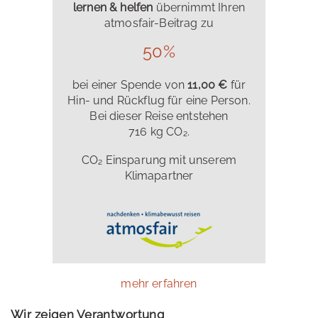
lernen & helfen
übernimmt Ihren
atmosfair-Beitrag zu
50%
bei einer Spende von
11,00 €
für
Hin- und Rückflug für eine Person.
Bei dieser Reise entstehen
716 kg CO₂.
CO₂ Einsparung mit unserem
Klimapartner
mehr erfahren
Wir zeigen Verantwortung