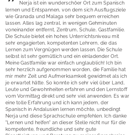
Nerja ist ein wunderschöer Ort zum Spanisch
lernen und Entspannen, von dem sich Ausflugsziele
wie Granada und Malaga sehr bequem erreichen
lassen. Alles lag zentral, in wenigen Gehminuten
voneinander entfernt, Zentrum, Schule, Gastfamilie.
Die Schule bietet ein hohes Unterrichtsniveau mit
sehr engagierten, kompetenten Lehrern, die das
Lernen zum Vergnügen werden lassen. Die Schule
selbst ist sehr gemütlich und ein einladender Ort.
Meine Gastfamilie war einfach unglaublich! Ich bin
sehr herzlich aufgenommen worden, die Familie hat
mir mehr Zeit und Aufmerksamkeit gewidmet als ich
je erwartet hätte. So konnte ich sehr viel über Land,
Leute und Gewohnheiten erfahren und den Lernstoff
vom Vormittag direkt und sehr viel anwenden. Es war
eine tolle Erfahrung und ich kann jedem, der
Spanisch in Andalusien lernen möchte, unbedingt
Nerja und diese Sprachschule empfehlen. Ich danke
"Lernen und helfen" an dieser Stelle nicht nur für die
kompetente, freundliche und sehr gute