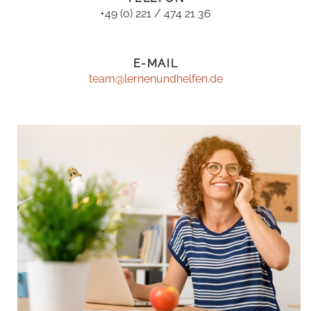
+49 (0) 221 / 474 21 36
E-MAIL
team@lernenundhelfen.de