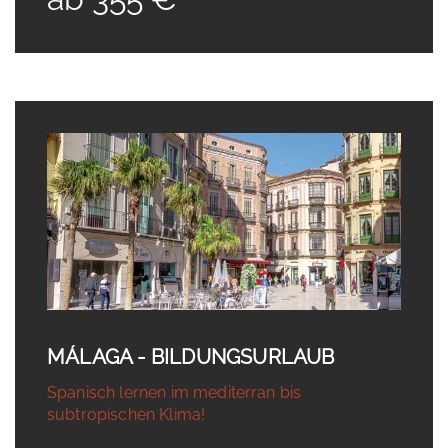
MÁLAGA - BILDUNGSURLAUB
Spanisch lernen im mediterran bis
subtropischen Klima!