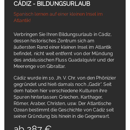
CÁDIZ - BILDUNGSURLAUB
Spanisch lernen auf einer kleinen Insel im
Atlantik!
Verbringen Sie Ihren Bildungsurlaub in Cádiz,
dessen historisches Zentrum sich am
äußersten Rand einer kleinen Insel im Atlantik
befindet, nicht weit entfernt von der Mündung
des andalusischen Fluss Guadalquivir und der
Meerenge von Gibraltar.
Cádiz wurde im 10. Jh. V. Chr. von den Phönizier
gegründet und hieß damals noch „Gadir“. Seit
dem haben hier verschiedene Kulturen ihre
Spuren hinterlassen: Griechen, Karthager,
Römer, Araber, Christen, usw. Der Atlantische
Ozean bestimmt die Geschichte von Cádiz seit
seiner Gründung bis hinein in die Gegenwart.
ab 287 €