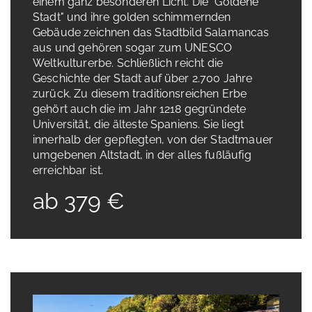
einem ganz besonderen Licht. Die "Goldene
Stadt" und ihre golden schimmernden
Gebäude zeichnen das Stadtbild Salamancas
aus und gehören sogar zum UNESCO
Weltkulturerbe. Schließlich reicht die
Geschichte der Stadt auf über 2.700 Jahre
zurück. Zu diesem traditionsreichen Erbe
gehört auch die im Jahr 1218 gegründete
Universität, die älteste Spaniens. Sie liegt
innerhalb der gepflegten, von der Stadtmauer
umgebenen Altstadt, in der alles fußläufig
erreichbar ist.
ab 379 €