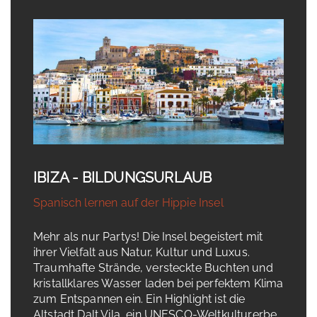
IBIZA - BILDUNGSURLAUB
Spanisch lernen auf der Hippie Insel
Mehr als nur Partys! Die Insel begeistert mit
ihrer Vielfalt aus Natur, Kultur und Luxus.
Traumhafte Strände, versteckte Buchten und
kristallklares Wasser laden bei perfektem Klima
zum Entspannen ein. Ein Highlight ist die
Altstadt Dalt Vila, ein UNESCO-Weltkulturerbe,