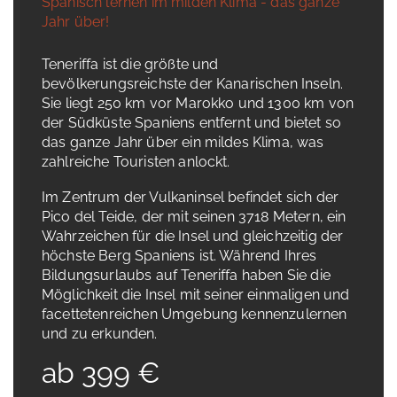
Spanisch lernen im milden Klima - das ganze
Jahr über!
Teneriffa ist die größte und
bevölkerungsreichste der Kanarischen Inseln.
Sie liegt 250 km vor Marokko und 1300 km von
der Südküste Spaniens entfernt und bietet so
das ganze Jahr über ein mildes Klima, was
zahlreiche Touristen anlockt.
Im Zentrum der Vulkaninsel befindet sich der
Pico del Teide, der mit seinen 3718 Metern, ein
Wahrzeichen für die Insel und gleichzeitig der
höchste Berg Spaniens ist. Während Ihres
Bildungsurlaubs auf Teneriffa haben Sie die
Möglichkeit die Insel mit seiner einmaligen und
facettetenreichen Umgebung kennenzulernen
und zu erkunden.
ab 399 €