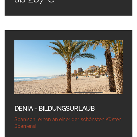
DENIA - BILDUNGSURLAUB
Spanisch lernen an einer der schönsten Küsten
Spaniens!