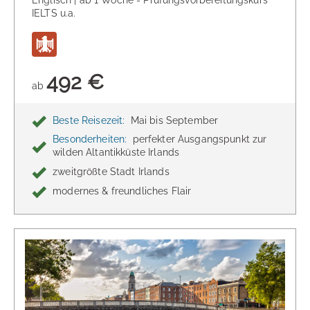
Englisch | ab 1 Woche - Prüfungsvorbereitungskurs
IELTS u.a.
492 €
ab
Beste Reisezeit:
Mai bis September
Besonderheiten:
perfekter Ausgangspunkt zur
wilden Altantikküste Irlands
zweitgrößte Stadt Irlands
modernes & freundliches Flair