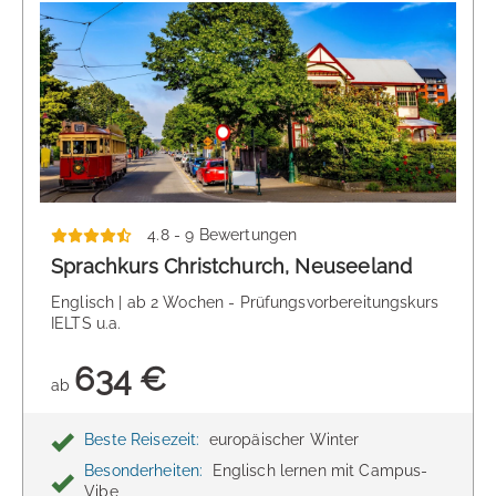
4.8 - 9 Bewertungen
Sprachkurs Christchurch, Neuseeland
Englisch | ab 2 Wochen - Prüfungsvorbereitungskurs
IELTS u.a.
634 €
ab
Beste Reisezeit:
europäischer Winter
Besonderheiten:
Englisch lernen mit Campus-
Vibe