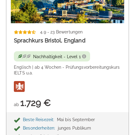
4.9 - 23 Bewertungen
Sprachkurs Bristol, England
Nachhaltigkeit - Level 1
Englisch | ab 4 Wochen - Prüfungsvorbereitungskurs
IELTS u.a.
1.729 €
ab
Beste Reisezeit:
Mai bis September
Besonderheiten:
junges Publikum