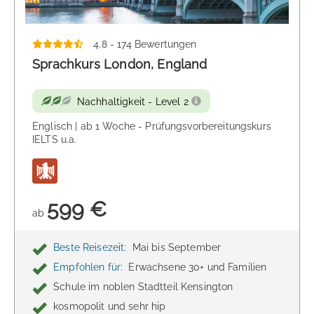
4.8 - 174 Bewertungen
Sprachkurs London, England
Nachhaltigkeit - Level 2
Englisch | ab 1 Woche - Prüfungsvorbereitungskurs
IELTS u.a.
599 €
ab
Beste Reisezeit:
Mai bis September
Empfohlen für:
Erwachsene 30+ und Familien
Schule im noblen Stadtteil Kensington
kosmopolit und sehr hip