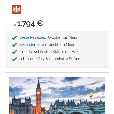
1.794 €
ab
Beste Reisezeit:
Oktober bis März
Besonderheiten:
direkt am Meer
eine der schönsten Städte der Welt
schmucke City & traumhafte Strände