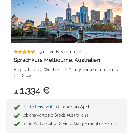
5.0 - 20 Bewertungen
Sprachkurs Melbourne, Australien
Englisch | ab 5 Wochen - Prüfungsvorbereitungskurs
IELTS u.a.
1.334 €
ab
Beste Reisezeit:
Oktober bis April
lebenswerteste Stadt Australiens
feine Kaffeekultur & viele Ausgehmöglichkeiten