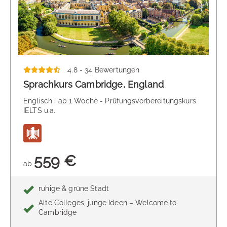
4.8 - 34 Bewertungen
Sprachkurs Cambridge, England
Englisch | ab 1 Woche - Prüfungsvorbereitungskurs
IELTS u.a.
559 €
ab
ruhige & grüne Stadt
Alte Colleges, junge Ideen – Welcome to
Cambridge