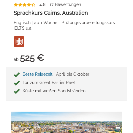
4.8 - 17 Bewertungen
Sprachkurs Cairns, Australien
Englisch | ab 1 Woche - Prüfungsvorbereitungskurs
IELTS u.a.
525 €
ab
Beste Reisezeit:
April bis Oktober
Tor zum Great Barrier Reef
Küste mit weißen Sandstränden