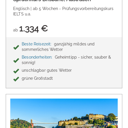
Englisch | ab 5 Wochen - Prüfungsvorbereitungskurs
IELTS u.a.
1.334 €
ab
Beste Reisezeit:
ganzjähig mildes und
sommerliches Wetter
Besonderheiten:
Geheimtipp - sicher, sauber &
sonnig!
unschlagbar gutes Wetter
grüne Großstadt