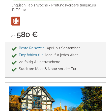
Englisch | ab 1 Woche - Prüfungsvorbereitungskurs
IELTS u.a.
580 €
ab
Beste Reisezeit:
April bis September
Empfohlen für:
ideal für jedes Alter
vielfältig & überraschend
Stadt am Meer & Natur vor der Tür