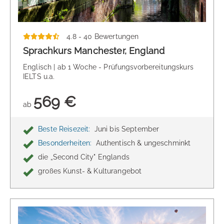
4.8 - 40 Bewertungen
Sprachkurs Manchester, England
Englisch | ab 1 Woche - Prüfungsvorbereitungskurs
IELTS u.a.
569 €
ab
Beste Reisezeit:
Juni bis September
Besonderheiten:
Authentisch & ungeschminkt
die „Second City" Englands
großes Kunst- & Kulturangebot