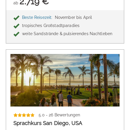
2.719 €
ab
Beste Reisezeit:
November bis April
tropisches Großstadtparadies
weite Sandstrände & pulsierendes Nachtleben
5.0 - 26 Bewertungen
Sprachkurs San Diego, USA