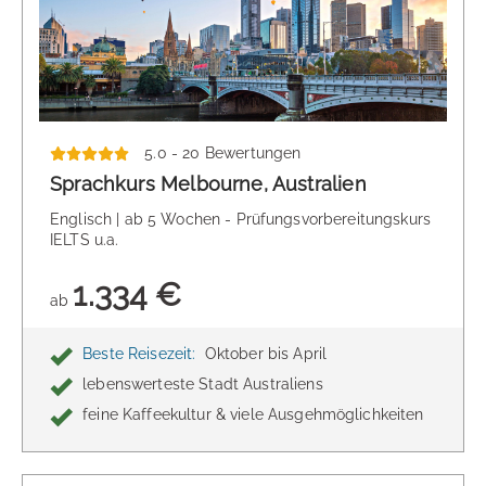
5.0 - 20 Bewertungen
Sprachkurs Melbourne, Australien
Englisch | ab 5 Wochen - Prüfungsvorbereitungskurs
IELTS u.a.
1.334 €
ab
Beste Reisezeit:
Oktober bis April
lebenswerteste Stadt Australiens
feine Kaffeekultur & viele Ausgehmöglichkeiten