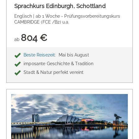
Sprachkurs Edinburgh, Schottland
Englisch | ab 1 Woche - Prüfungsvorbereitungskurs
CAMBRIDGE (FCE /B2) u.a.
804 €
ab
Beste Reisezeit:
Mai bis August
imposante Geschichte & Tradition
Stadt & Natur perfekt vereint