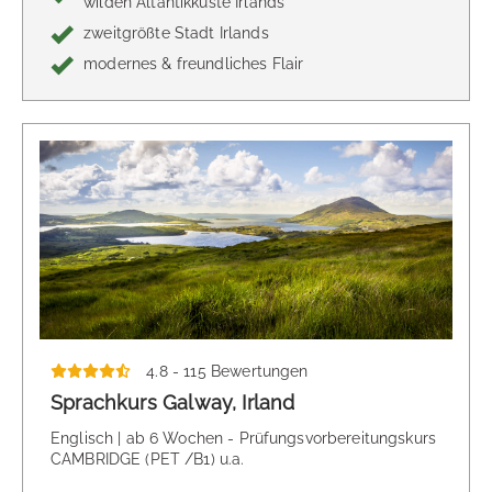
wilden Altantikküste Irlands
zweitgrößte Stadt Irlands
modernes & freundliches Flair
4.8 - 115 Bewertungen
Sprachkurs Galway, Irland
Englisch | ab 6 Wochen - Prüfungsvorbereitungskurs
CAMBRIDGE (PET /B1) u.a.