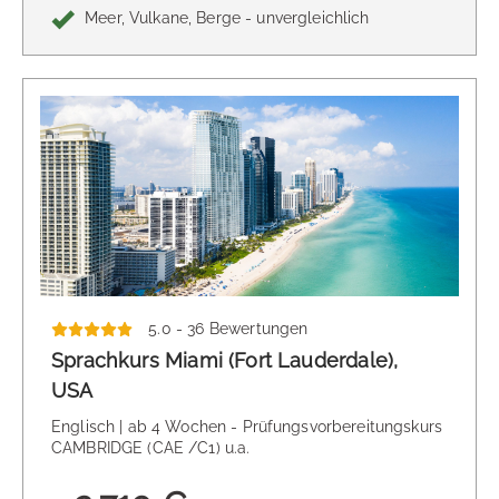
Meer, Vulkane, Berge - unvergleichlich
5.0 - 36 Bewertungen
Sprachkurs Miami (Fort Lauderdale),
USA
Englisch | ab 4 Wochen - Prüfungsvorbereitungskurs
CAMBRIDGE (CAE /C1) u.a.