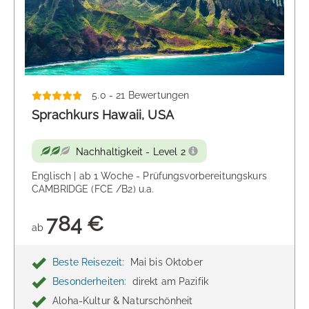
5.0 - 21 Bewertungen
Sprachkurs Hawaii, USA
Nachhaltigkeit - Level 2
Englisch | ab 1 Woche - Prüfungsvorbereitungskurs
CAMBRIDGE (FCE /B2) u.a.
784 €
ab
Beste Reisezeit:
Mai bis Oktober
Besonderheiten:
direkt am Pazifik
Aloha-Kultur & Naturschönheit