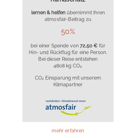
lernen & helfen
übernimmt Ihren
atmosfair-Beitrag zu
50%
bei einer Spende von
72,50 €
für
Hin- und Rückflug für eine Person.
Bei dieser Reise entstehen
4808 kg CO₂.
CO₂ Einsparung mit unserem
Klimapartner
mehr erfahren