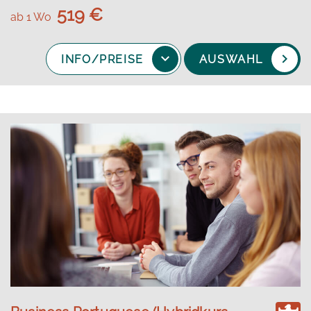
519 €
ab 1 Wo
INFO/PREISE
AUSWAHL