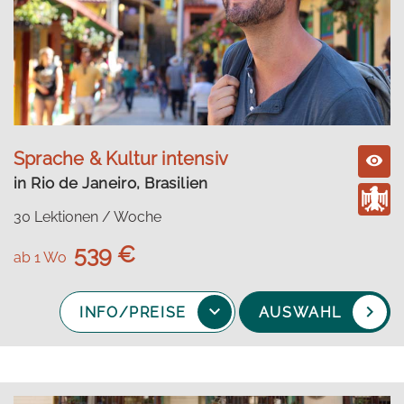
Sprache & Kultur intensiv
in Rio de Janeiro, Brasilien
30 Lektionen / Woche
539 €
ab 1 Wo
INFO/PREISE
AUSWAHL