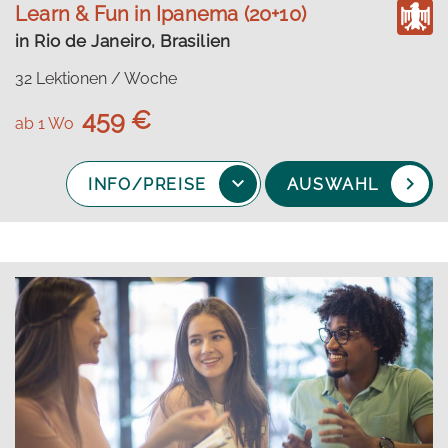
Learn & Fun in Ipanema (20+10)
in Rio de Janeiro, Brasilien
32 Lektionen / Woche
459 €
ab 1 Wo
INFO/PREISE
AUSWAHL