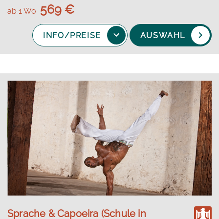
569 €
ab 1 Wo
INFO/PREISE
AUSWAHL
Sprache & Capoeira (Schule in