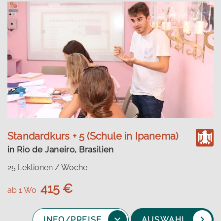
Standardkurs + 5 (Schule in Ipanema)
in Rio de Janeiro, Brasilien
25 Lektionen / Woche
415 €
ab 1 Wo
INFO/PREISE
AUSWAHL