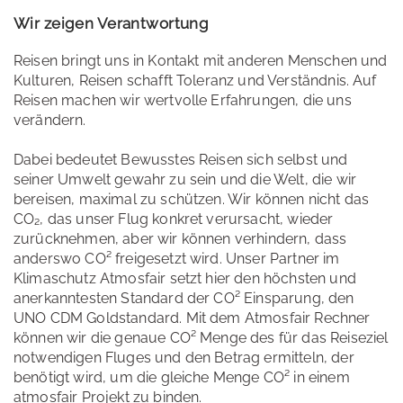
Wir zeigen Verantwortung
Reisen bringt uns in Kontakt mit anderen Menschen und
Kulturen, Reisen schafft Toleranz und Verständnis. Auf
Reisen machen wir wertvolle Erfahrungen, die uns
verändern.
Dabei bedeutet Bewusstes Reisen sich selbst und
seiner Umwelt gewahr zu sein und die Welt, die wir
bereisen, maximal zu schützen. Wir können nicht das
CO₂, das unser Flug konkret verursacht, wieder
zurücknehmen, aber wir können verhindern, dass
anderswo CO² freigesetzt wird. Unser Partner im
Klimaschutz Atmosfair setzt hier den höchsten und
anerkanntesten Standard der CO² Einsparung, den
UNO CDM Goldstandard. Mit dem Atmosfair Rechner
können wir die genaue CO² Menge des für das Reiseziel
notwendigen Fluges und den Betrag ermitteln, der
benötigt wird, um die gleiche Menge CO² in einem
atmosfair Projekt zu binden.