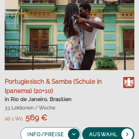
Portugiesisch & Samba (Schule in
Ipanema) (20+10)
in Rio de Janeiro, Brasilien
33 Lektionen / Woche
569 €
ab 1 Wo
INFO/PREISE
AUSWAHL