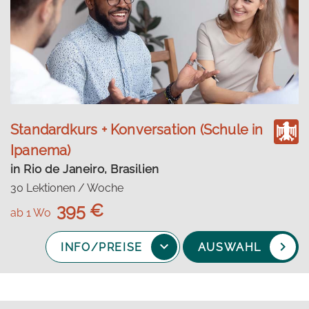
Standardkurs + Konversation (Schule in
Ipanema)
in Rio de Janeiro, Brasilien
30 Lektionen / Woche
395 €
ab 1 Wo
INFO/PREISE
AUSWAHL