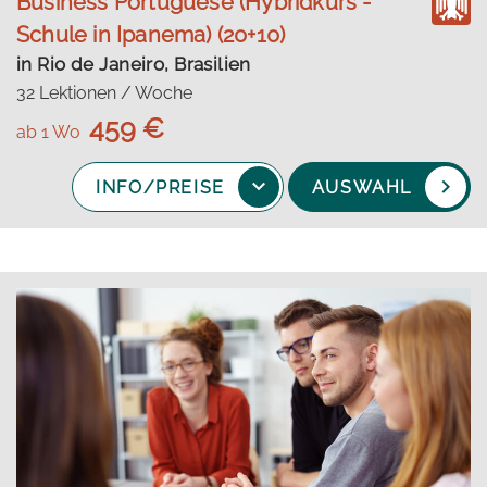
Business Portuguese (Hybridkurs -
Schule in Ipanema) (20+10)
in Rio de Janeiro, Brasilien
32 Lektionen / Woche
459 €
ab 1 Wo
INFO/PREISE
AUSWAHL