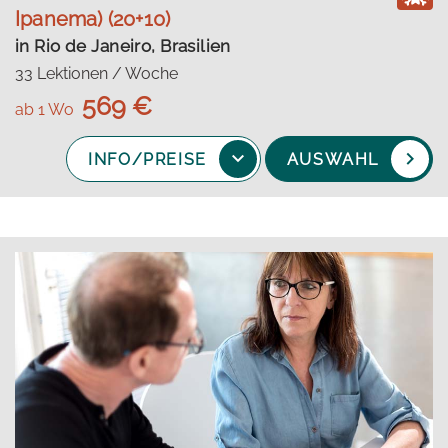
Ipanema) (20+10)
in Rio de Janeiro, Brasilien
33 Lektionen / Woche
569 €
ab 1 Wo
INFO/PREISE
AUSWAHL