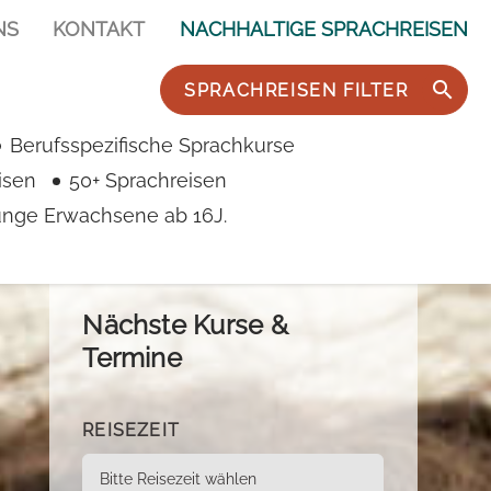
NS
KONTAKT
NACHHALTIGE SPRACHREISEN
SPRACHREISEN FILTER
Berufsspezifische Sprachkurse
isen
50+ Sprachreisen
junge Erwachsene ab 16J.
Nächste Kurse &
Termine
REISEZEIT