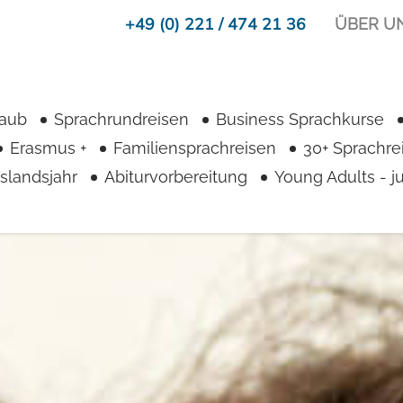
+49 (0) 221 / 474 21 36
ÜBER U
laub
Sprachrundreisen
Business Sprachkurse
Erasmus +
Familiensprachreisen
30+ Sprachre
slandsjahr
Abiturvorbereitung
Young Adults - 