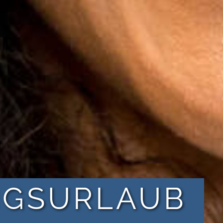
NGSURLAUB