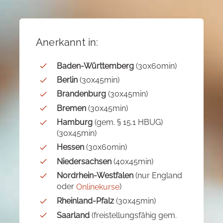
Anerkannt in:
Baden-Württemberg
(30x60min)
Berlin
(30x45min)
Brandenburg
(30x45min)
Bremen
(30x45min)
Hamburg
(gem. § 15.1 HBUG)
(30x45min)
Hessen
(30x60min)
Niedersachsen
(40x45min)
Nordrhein-Westfalen
(nur England
oder
)
Onlinekurse
Rheinland-Pfalz
(30x45min)
Saarland
(freistellungsfähig gem.