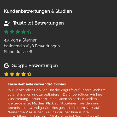
Kundenbewertungen & Studien
Trustpilot Bewertungen
4,5 von 5 Sternen
basierend auf 38 Bewertungen
Stand: Juli 2026
Google Bewertungen
4,8 von 5 Sternen
Diese Webseite verwendet Cookies
basierend auf 254 Bewertungen
Wir verwenden Cookies, um die Zugriffe auf unsere Website
Stand: Juli 2026
zu analysieren und zu optimieren. Dafür benötigen wir Ihre
Zustimmung. Es werden keine Daten an soziale Medien
weitergeleitet. Mit dem Klick auf "Ablehnen" werden nur
technisch notwendige Cookies gesetzt. Mit dem Klick auf
Top 5
"Annehmen" erlauben Sie uns darüber hinaus Ihre
Interaktionen mit unseren Webseiten bei Google Analytics