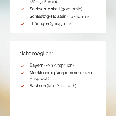
§6) (25x60min)
Sachsen-Anhalt
(30x60min)
Schleswig-Holstein
(30x60min)
Thüringen
(30x45min)
nicht möglich:
Bayern
(kein Anspruch)
Mecklenburg-Vorpommern
(kein
Anspruch)
Sachsen
(kein Anspruch)