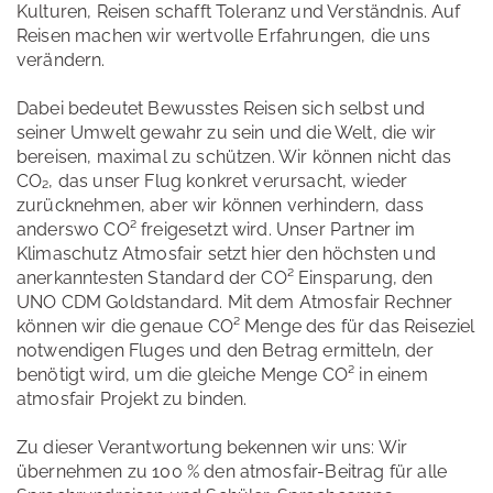
Kulturen, Reisen schafft Toleranz und Verständnis. Auf
Reisen machen wir wertvolle Erfahrungen, die uns
verändern.
Dabei bedeutet Bewusstes Reisen sich selbst und
seiner Umwelt gewahr zu sein und die Welt, die wir
bereisen, maximal zu schützen. Wir können nicht das
CO₂, das unser Flug konkret verursacht, wieder
zurücknehmen, aber wir können verhindern, dass
anderswo CO² freigesetzt wird. Unser Partner im
Klimaschutz Atmosfair setzt hier den höchsten und
anerkanntesten Standard der CO² Einsparung, den
UNO CDM Goldstandard. Mit dem Atmosfair Rechner
können wir die genaue CO² Menge des für das Reiseziel
notwendigen Fluges und den Betrag ermitteln, der
benötigt wird, um die gleiche Menge CO² in einem
atmosfair Projekt zu binden.
Zu dieser Verantwortung bekennen wir uns: Wir
übernehmen zu 100 % den atmosfair-Beitrag für alle