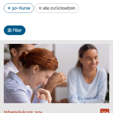
30+ Kurse
alle zurücksetzen
Filter
Intensivkurs 30+