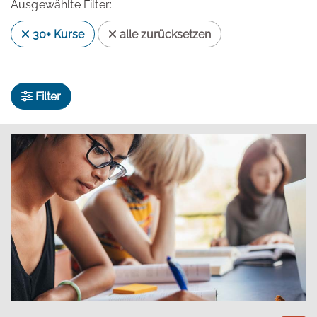
Ausgewählte Filter:
30+ Kurse
alle zurücksetzen
Filter