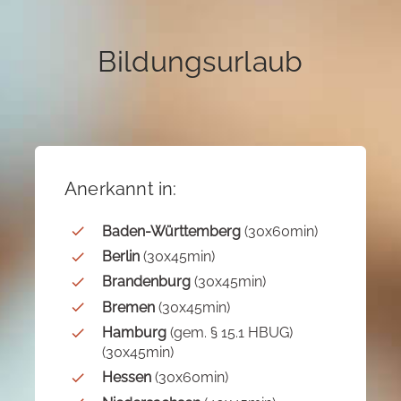
Bildungsurlaub
Anerkannt in:
Baden-Württemberg
(30x60min)
Berlin
(30x45min)
Brandenburg
(30x45min)
Bremen
(30x45min)
Hamburg
(gem. § 15.1 HBUG)
(30x45min)
Hessen
(30x60min)