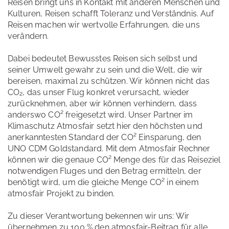
Reisen bringt uns in Kontakt mit anderen Menschen und
Kulturen, Reisen schafft Toleranz und Verständnis. Auf
Reisen machen wir wertvolle Erfahrungen, die uns
verändern.
Dabei bedeutet Bewusstes Reisen sich selbst und
seiner Umwelt gewahr zu sein und die Welt, die wir
bereisen, maximal zu schützen. Wir können nicht das
CO₂, das unser Flug konkret verursacht, wieder
zurücknehmen, aber wir können verhindern, dass
anderswo CO² freigesetzt wird. Unser Partner im
Klimaschutz Atmosfair setzt hier den höchsten und
anerkanntesten Standard der CO² Einsparung, den
UNO CDM Goldstandard. Mit dem Atmosfair Rechner
können wir die genaue CO² Menge des für das Reiseziel
notwendigen Fluges und den Betrag ermitteln, der
benötigt wird, um die gleiche Menge CO² in einem
atmosfair Projekt zu binden.
Zu dieser Verantwortung bekennen wir uns: Wir
übernehmen zu 100 % den atmosfair-Beitrag für alle