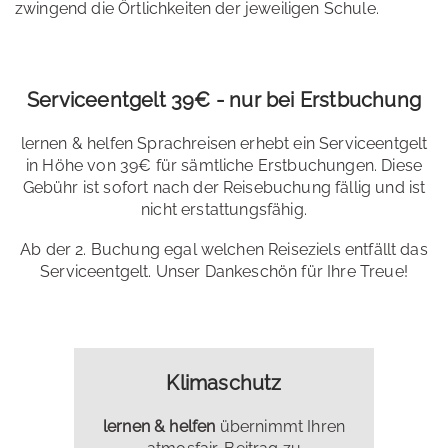
zwingend die Örtlichkeiten der jeweiligen Schule.
Serviceentgelt 39€ - nur bei Erstbuchung
lernen & helfen Sprachreisen erhebt ein Serviceentgelt
in Höhe von 39€ für sämtliche Erstbuchungen. Diese
Gebühr ist sofort nach der Reisebuchung fällig und ist
nicht erstattungsfähig.
Ab der 2. Buchung egal welchen Reiseziels entfällt das
Serviceentgelt. Unser Dankeschön für Ihre Treue!
Klimaschutz
lernen & helfen
übernimmt Ihren