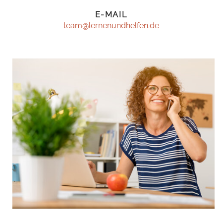
E-MAIL
team@lernenundhelfen.de