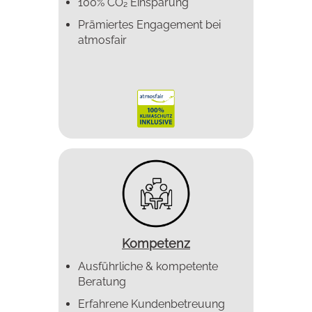
100% CO₂ Einsparung
Prämiertes Enga­gement bei
atmosfair
Kompetenz
Ausführliche & kompetente
Beratung
Erfahrene Kundenbetreuung