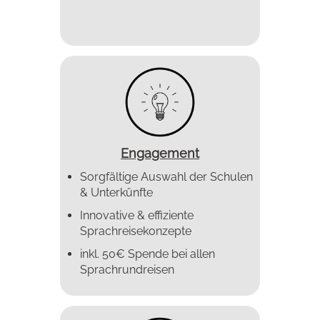
Engagement
Sorgfältige Auswahl der Schulen
& Unterkünfte
Innovative & effiziente
Sprachreise­konzepte
inkl. 50€ Spende bei allen
Sprachrundreisen