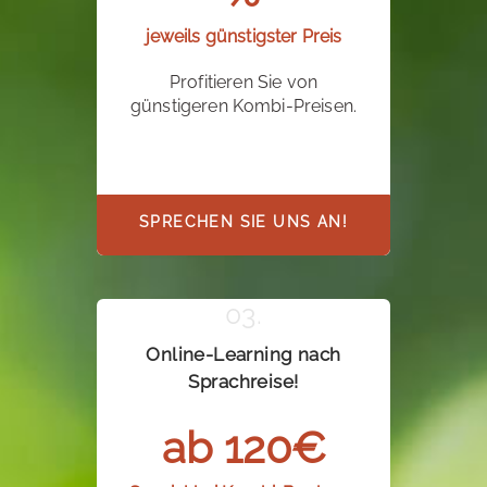
jeweils günstigster Preis
Profitieren Sie von
günstigeren Kombi-Preisen.
SPRECHEN SIE UNS AN!
Online-Learning nach
Sprachreise!
ab 120€