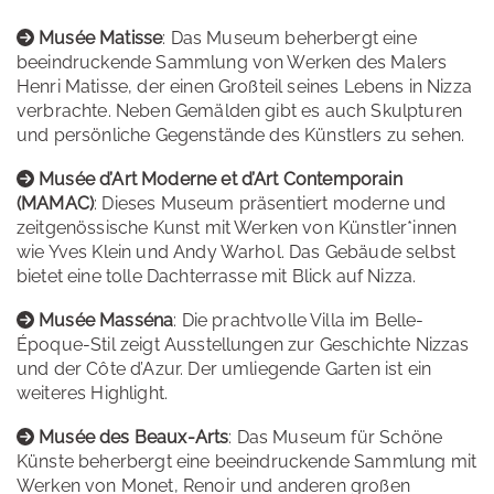
Musée Matisse
: Das Museum beherbergt eine
beeindruckende Sammlung von Werken des Malers
Henri Matisse, der einen Großteil seines Lebens in Nizza
verbrachte. Neben Gemälden gibt es auch Skulpturen
und persönliche Gegenstände des Künstlers zu sehen.
Musée d’Art Moderne et d’Art Contemporain
(MAMAC)
: Dieses Museum präsentiert moderne und
zeitgenössische Kunst mit Werken von Künstler*innen
wie Yves Klein und Andy Warhol. Das Gebäude selbst
bietet eine tolle Dachterrasse mit Blick auf Nizza.
Musée Masséna
: Die prachtvolle Villa im Belle-
Époque-Stil zeigt Ausstellungen zur Geschichte Nizzas
und der Côte d’Azur. Der umliegende Garten ist ein
weiteres Highlight.
Musée des Beaux-Arts
: Das Museum für Schöne
Künste beherbergt eine beeindruckende Sammlung mit
Werken von Monet, Renoir und anderen großen