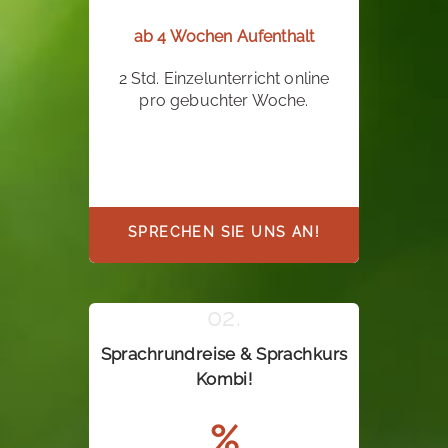
ab 4 Wochen Aufenthalt
2 Std. Einzelunterricht online
pro gebuchter Woche.
SPRECHEN SIE UNS AN!
Sprachrundreise & Sprachkurs
Kombi!
%