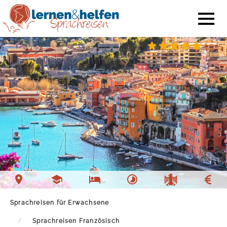
4.9/5
Sprachschule Nizza
Unterkunft Nizza
Freizeit Nizza
Sprachreisen für Erwachsene
Sprachreisen Französisch