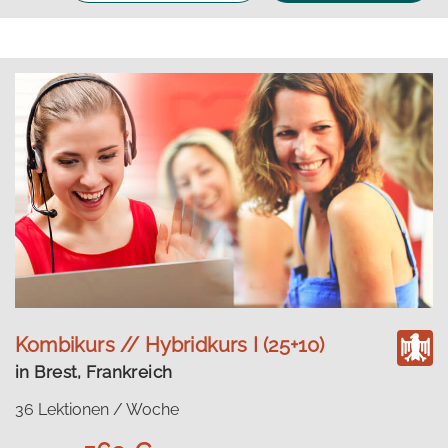
Kombikurs // Hybridkurs I (25+10)
in Brest, Frankreich
36 Lektionen / Woche