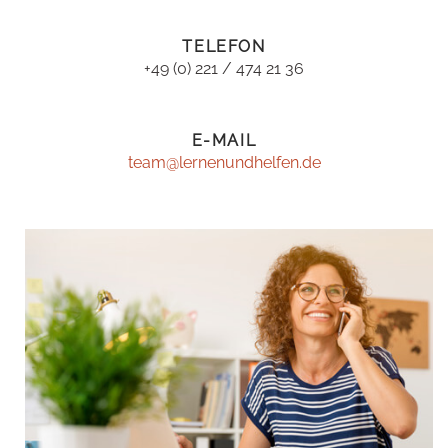
TELEFON
+49 (0) 221 / 474 21 36
E-MAIL
team@lernenundhelfen.de