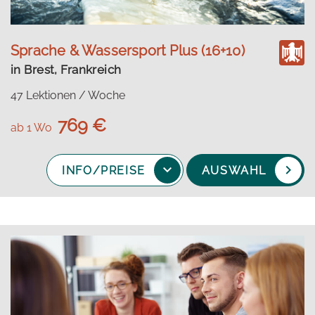
Sprache & Wassersport Plus (16+10)
in Brest, Frankreich
47 Lektionen / Woche
769 €
ab 1 Wo
INFO/PREISE
AUSWAHL