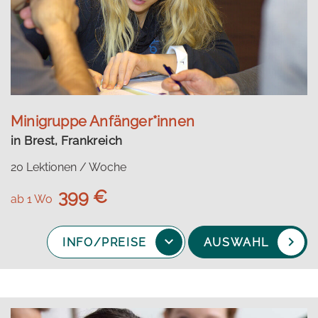
Minigruppe Anfänger*innen
in Brest, Frankreich
20 Lektionen / Woche
399 €
ab 1 Wo
INFO/PREISE
AUSWAHL