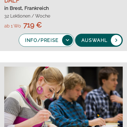
DALF
in Brest, Frankreich
32 Lektionen / Woche
719 €
ab 1 Wo
INFO/PREISE
AUSWAHL