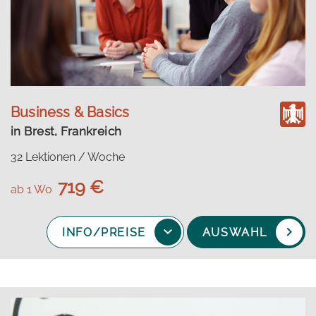
Business & Basics
in Brest, Frankreich
32 Lektionen / Woche
719 €
ab 1 Wo
INFO/PREISE
AUSWAHL