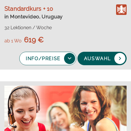
Standardkurs + 10
in Montevideo, Uruguay
32 Lektionen / Woche
619 €
ab 1 Wo
INFO/PREISE
AUSWAHL