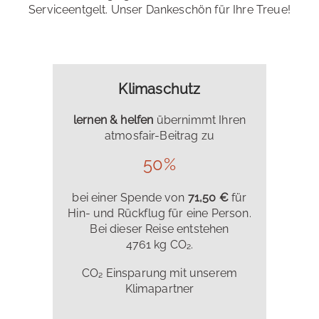
Serviceentgelt. Unser Dankeschön für Ihre Treue!
Klimaschutz
lernen & helfen
übernimmt Ihren
atmosfair-Beitrag zu
50%
bei einer Spende von
71,50 €
für
Hin- und Rückflug für eine Person.
Bei dieser Reise entstehen
4761 kg CO₂.
CO₂ Einsparung mit unserem
Klimapartner