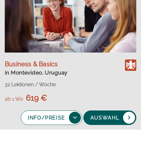
Business & Basics
in Montevideo, Uruguay
32 Lektionen / Woche
619 €
ab 1 Wo
INFO/PREISE
AUSWAHL