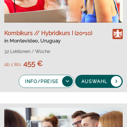
Kombikurs // Hybridkurs I (20+10)
in Montevideo, Uruguay
32 Lektionen / Woche
455 €
ab 1 Wo
INFO/PREISE
AUSWAHL