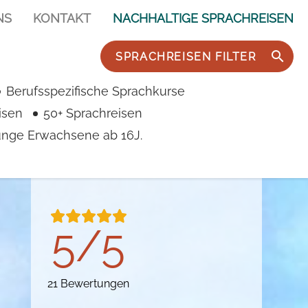
NS
KONTAKT
NACHHALTIGE SPRACHREISEN
SPRACHREISEN FILTER
Berufsspezifische Sprachkurse
isen
50+ Sprachreisen
junge Erwachsene ab 16J.
5/5
21 Bewertungen