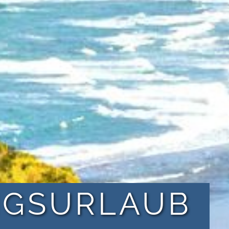
NGSURLAUB