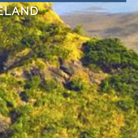
ELAND