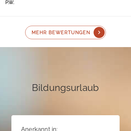
P.W.
MEHR BEWERTUNGEN
Bildungsurlaub
Anerkannt in: