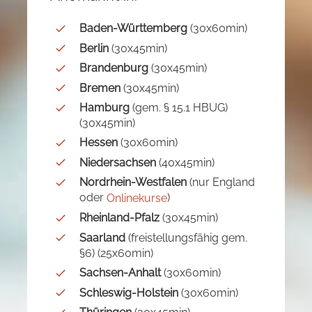
Baden-Württemberg
(30x60min)
Berlin
(30x45min)
Brandenburg
(30x45min)
Bremen
(30x45min)
Hamburg
(gem. § 15.1 HBUG)
(30x45min)
Hessen
(30x60min)
Niedersachsen
(40x45min)
Nordrhein-Westfalen
(nur England
oder
)
Onlinekurse
Rheinland-Pfalz
(30x45min)
Saarland
(freistellungsfähig gem.
§6) (25x60min)
Sachsen-Anhalt
(30x60min)
Schleswig-Holstein
(30x60min)