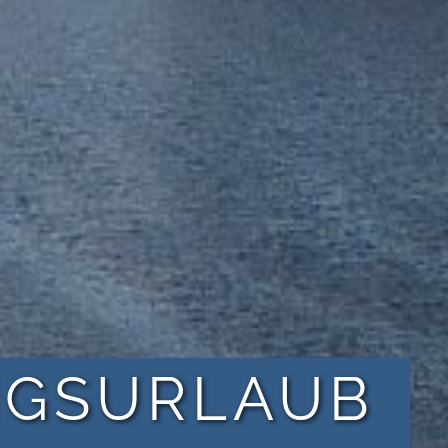
NGSURLAUB