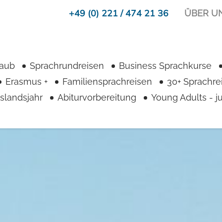
+49 (0) 221 / 474 21 36
ÜBER U
laub
Sprachrundreisen
Business Sprachkurse
Erasmus +
Familiensprachreisen
30+ Sprachre
slandsjahr
Abiturvorbereitung
Young Adults - 