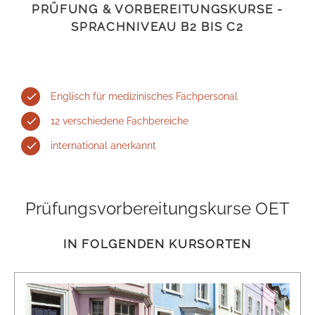
PRÜFUNG & VORBEREITUNGSKURSE -
SPRACHNIVEAU B2 BIS C2
Englisch für medizinisches Fachpersonal
12 verschiedene Fachbereiche
international anerkannt
Prüfungsvorbereitungskurse OET
IN FOLGENDEN KURSORTEN