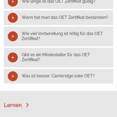
Wie lange ist das OET Zertifikat gültig?
Wann hat man das OET Zertifikat bestanden?
Wie viel Vorbereitung ist nötig für das OET
Zertifikat?
Gibt es ein Mindestalter für das OET
Zertifikat?
Was ist besser: Cambridge oder OET?
Lernen