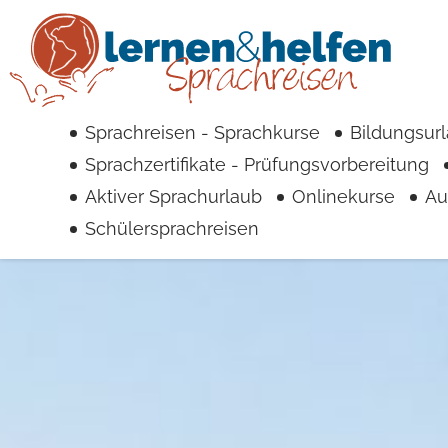
Spr
U
Sprachreisen - Sprachkurse
Bildungsur
Sprachzertifikate - Prüfungsvorbereitung
Aktiver Sprachurlaub
Onlinekurse
Au
Schülersprachreisen