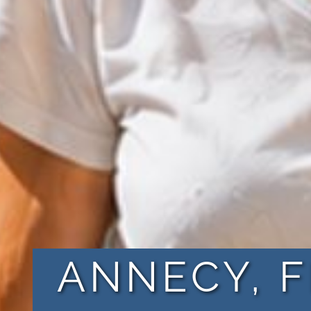
ANNECY, F