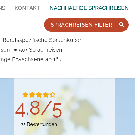
NS
KONTAKT
NACHHALTIGE SPRACHREISEN
SPRACHREISEN FILTER
necy
cy
y
Berufsspezifische Sprachkurse
isen
50+ Sprachreisen
junge Erwachsene ab 16J.
4.8/5
22 Bewertungen