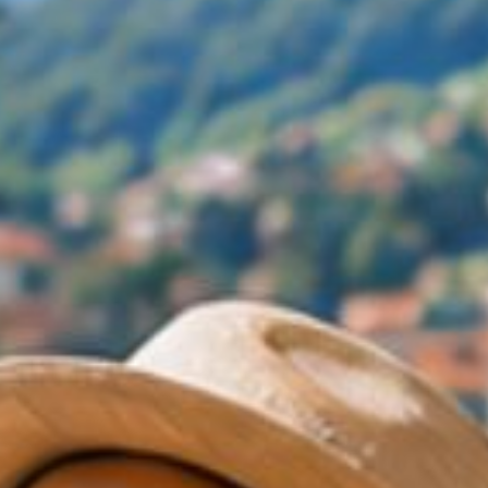
und gehört zu den schönsten
Wanderzielen der Region.