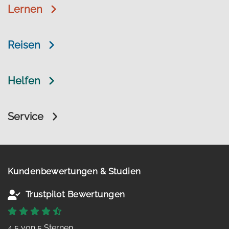
Lernen
Reisen
Helfen
Service
Kundenbewertungen & Studien
Trustpilot Bewertungen
4,5 von 5 Sternen