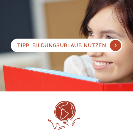
TIPP: BILDUNGSURLAUB NUTZEN