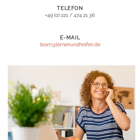
TELEFON
+49 (0) 221 / 474 21 36
E-MAIL
team@lernenundhelfen.de