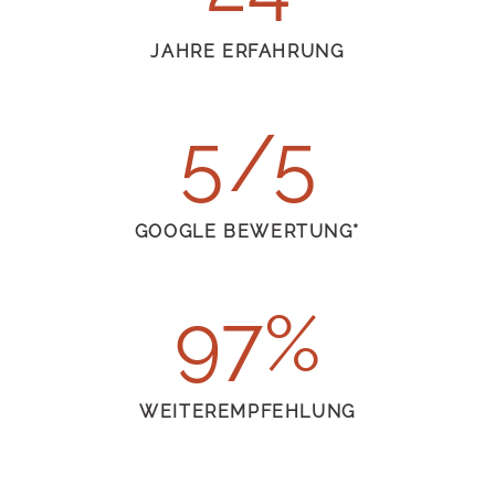
JAHRE
ERFAHRUNG
5
GOOGLE
BEWERTUNG*
97
WEITER
EMPFEHLUNG