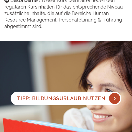
Besonderheit
: Dieser Kurs beinhaltet neben den
regulären Kursinhalten für das entsprechende Niveau
zusätzliche Inhalte, die auf die Bereiche Human
Resource Management, Personalplanung & -führung
abgestimmt sind.
TIPP: BILDUNGSURLAUB NUTZEN