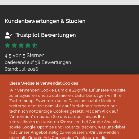
Kundenbewertungen & Studien
Trustpilot Bewertungen
4,5 von 5 Sternen
basierend auf 38 Bewertungen
Stand: Juli 2026
Diese Webseite verwendet Cookies
Google Bewertungen
Wir verwenden Cookies, um die Zugriffe auf unsere Website
zu analysieren und zu optimieren. Dafür benötigen wir Ihre
Zustimmung. Es werden keine Daten an soziale Medien
4,8 von 5 Sternen
weitergeleitet. Mit dem Klick auf "Ablehnen" werden nur
technisch notwendige Cookies gesetzt. Mit dem Klick auf
basierend auf 254 Bewertungen
"Annehmen" erlauben Sie uns darüber hinaus Ihre
Stand: Juli 2026
Interaktionen mit unseren Webseiten bei Google Analytics
sowie Google Optimize und Hotjar zu tracken, was uns dabei
hilft, unser Angebot stetig zu verbessern. Wir verwenden
Top 5
ebenfalls Google Ads Conversion Tracking, um die