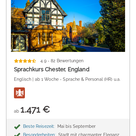
4.9 - 82 Bewertungen
Sprachkurs Chester, England
Englisch | ab 1 Woche - Sprache & Personal (HR) u.a.
1.471 €
ab
Beste Reisezeit:
Mai bis September
Besonderheiten:
Stadt mit charmanter Eleganz