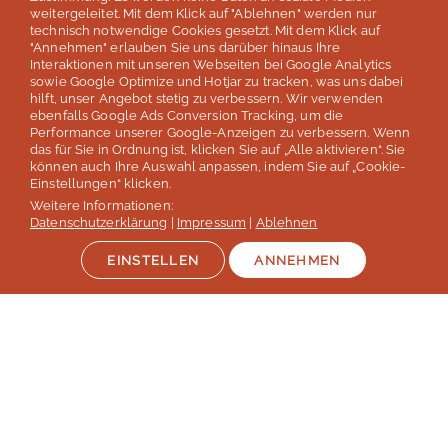
weitergeleitet. Mit dem Klick auf "Ablehnen" werden nur
Lernen
technisch notwendige Cookies gesetzt. Mit dem Klick auf
"Annehmen" erlauben Sie uns darüber hinaus Ihre
Interaktionen mit unseren Webseiten bei Google Analytics
sowie Google Optimize und Hotjar zu tracken, was uns dabei
Reisen
hilft, unser Angebot stetig zu verbessern. Wir verwenden
ebenfalls Google Ads Conversion Tracking, um die
Performance unserer Google-Anzeigen zu verbessern. Wenn
das für Sie in Ordnung ist, klicken Sie auf „Alle aktivieren“. Sie
Helfen
können auch Ihre Auswahl anpassen, indem Sie auf „Cookie-
Einstellungen“ klicken.
Weitere Informationen:
Datenschutzerklärung
|
Impressum
|
Ablehnen
Service
EINSTELLEN
ANNEHMEN
Kundenbewertungen & Studien
Trustpilot Bewertungen