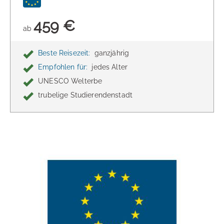
459 €
ab
Beste Reisezeit:
ganzjährig
Empfohlen für:
jedes Alter
UNESCO Welterbe
trubelige Studierendenstadt