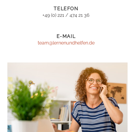
TELEFON
+49 (0) 221 / 474 21 36
E-MAIL
team@lernenundhelfen.de