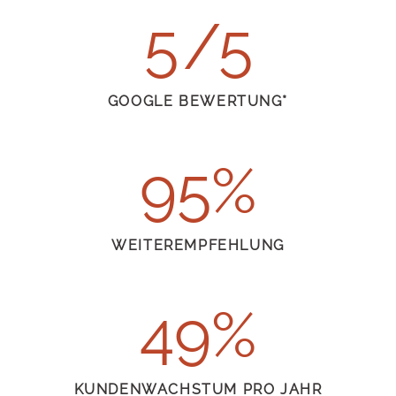
5
GOOGLE
BEWERTUNG*
97
WEITER
EMPFEHLUNG
50
KUNDENWACHSTUM
PRO JAHR