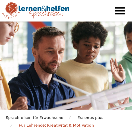
Sprachreisen für Erwachsene
Erasmus plus
Für Lehrende: Kreativität & Motivation