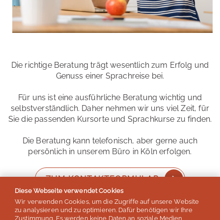
Die richtige Beratung trägt wesentlich zum Erfolg und
Genuss einer Sprachreise bei.
Für uns ist eine ausführliche Beratung wichtig und
selbstverständlich. Daher nehmen wir uns viel Zeit, für
Sie die passenden Kursorte und Sprachkurse zu finden.
Die Beratung kann telefonisch, aber gerne auch
persönlich in unserem Büro in Köln erfolgen.
ZUM KONTAKTFORMULAR
Diese Webseite verwendet Cookies
Wir verwenden Cookies, um die Zugriffe auf unsere Website
zu analysieren und zu optimieren. Dafür benötigen wir Ihre
Zustimmung. Es werden keine Daten an soziale Medien