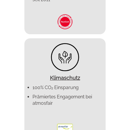
Klimaschutz
100% CO₂ Einsparung
Prämiertes Enga­gement bei
atmosfair