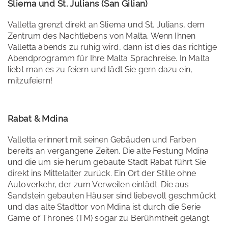
Sliema und St. Julians (San Gilian)
Valletta grenzt direkt an Sliema und St. Julians, dem
Zentrum des Nachtlebens von Malta. Wenn Ihnen
Valletta abends zu ruhig wird, dann ist dies das richtige
Abendprogramm für Ihre Malta Sprachreise. In Malta
liebt man es zu feiern und lädt Sie gern dazu ein,
mitzufeiern!
Rabat & Mdina
Valletta erinnert mit seinen Gebäuden und Farben
bereits an vergangene Zeiten. Die alte Festung Mdina
und die um sie herum gebaute Stadt Rabat führt Sie
direkt ins Mittelalter zurück. Ein Ort der Stille ohne
Autoverkehr, der zum Verweilen einlädt. Die aus
Sandstein gebauten Häuser sind liebevoll geschmückt
und das alte Stadttor von Mdina ist durch die Serie
Game of Thrones (TM) sogar zu Berühmtheit gelangt.