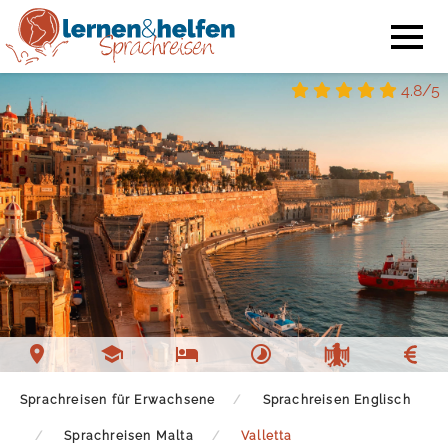
4.8/5
Sprachschule Valletta
Unterkunft Valletta
Freizeit Valletta
Sprachreisen für Erwachsene
Sprachreisen Englisch
Sprachreisen Malta
Valletta