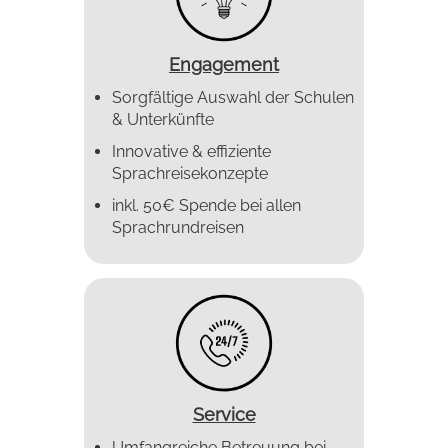
Engagement
Sorgfältige Auswahl der Schulen
& Unterkünfte
Innovative & effiziente
Sprachreise­konzepte
inkl. 50€ Spende bei allen
Sprachrundreisen
Service
Umfangreiche Betreuung bei