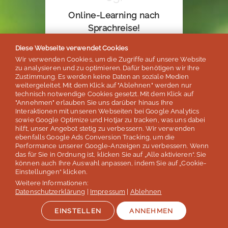
Online-Learning nach
Sprachreise!
Diese Webseite verwendet Cookies
ab 120€
Wir verwenden Cookies, um die Zugriffe auf unsere Website
zu analysieren und zu optimieren. Dafür benötigen wir Ihre
Zustimmung. Es werden keine Daten an soziale Medien
Special bei Kombi-Buchung
weitergeleitet. Mit dem Klick auf "Ablehnen" werden nur
technisch notwendige Cookies gesetzt. Mit dem Klick auf
Optimale Verlängerung Ihrer
"Annehmen" erlauben Sie uns darüber hinaus Ihre
Interaktionen mit unseren Webseiten bei Google Analytics
Sprachreise!
sowie Google Optimize und Hotjar zu tracken, was uns dabei
hilft, unser Angebot stetig zu verbessern. Wir verwenden
ebenfalls Google Ads Conversion Tracking, um die
Performance unserer Google-Anzeigen zu verbessern. Wenn
das für Sie in Ordnung ist, klicken Sie auf „Alle aktivieren“. Sie
können auch Ihre Auswahl anpassen, indem Sie auf „Cookie-
SPRECHEN SIE UNS AN!
Einstellungen“ klicken.
Weitere Informationen:
Datenschutzerklärung
|
Impressum
|
Ablehnen
EINSTELLEN
ANNEHMEN