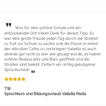
Was für eine schöne Schule und ein
entzückender Ort! Vielen Dank für diesen Tipp. Es
war eine große Freude jeden Tag durch die Straßen
zu Fuß zur Schule zu laufen und die Pause in einem
der stilvollen Cafés zu verbringen. Valletta ist auch
abends gar nicht so leer wie gesagt wurde, es haben
schöne Restaurants und Bars geöffnet und die
Straßen sind belebt. Einfach ein richtig gelungener
Sprachurlaub.
T.W.
Sprachkurs und Bildungsurlaub Valletta Malta