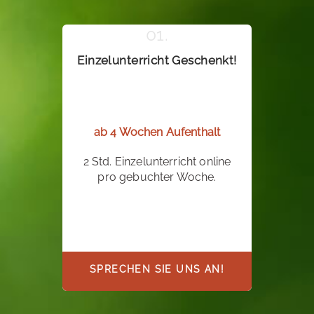
Einzelunterricht Geschenkt!
ab 4 Wochen Aufenthalt
2 Std. Einzelunterricht online
pro gebuchter Woche.
SPRECHEN SIE UNS AN!