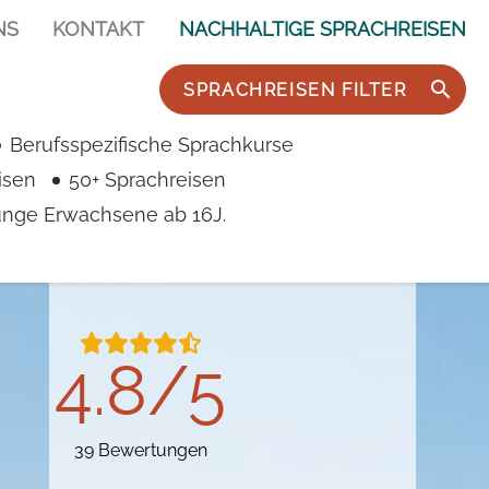
NS
KONTAKT
NACHHALTIGE SPRACHREISEN
SPRACHREISEN FILTER
ouver
uver
er
Berufsspezifische Sprachkurse
isen
50+ Sprachreisen
junge Erwachsene ab 16J.
4.8/5
39 Bewertungen