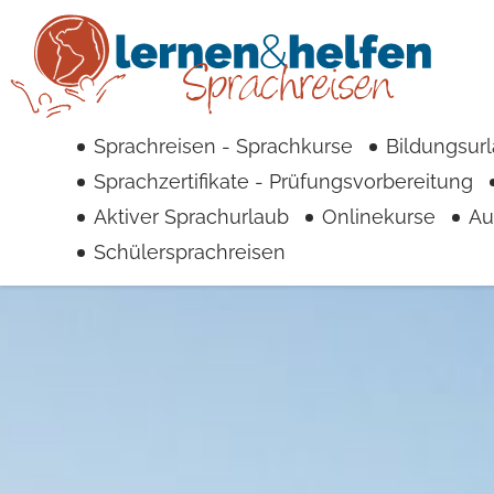
Spra
Unt
F
Sprachreisen - Sprachkurse
Bildungsur
Sprachzertifikate - Prüfungsvorbereitung
Aktiver Sprachurlaub
Onlinekurse
Au
Schülersprachreisen