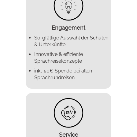
Engagement
Sorgfältige Auswahl der Schulen
& Unterkünfte
Innovative & effiziente
Sprachreise­konzepte
inkl. 50€ Spende bei allen
Sprachrundreisen
Service