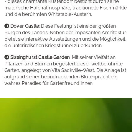
- dieses charmante Küstendorf besticht durch seine
malerische Hafenatmosphäre, traditionelle Fischmärkte
und die berühmten Whitstable-Austern.
Dover Castle
: Diese Festung ist eine der größten
Burgen des Landes. Neben der imposanten Architektur
bietet sie interaktive Ausstellungen und die Möglichkeit,
die unterirdischen Kriegstunnel zu erkunden.
Sissinghurst Castle Garden
: Mit seiner Vielfalt an
Pflanzen und Blumen begeistert dieser weltberühmte
Garten, angelegt von Vita Sackville-West. Die Anlage ist
aufgrund seiner beeindruckenden Blütenpracht ein
wahres Paradies für Gartenfreund*innen.