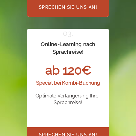
SPRECHEN SIE UNS AN!
Online-Learning nach
Sprachreise!
ab 120€
Special bei Kombi-Buchung
Optimale Verlängerung Ihrer
Sprachreise!
SPRECHEN SIE UNS AN!