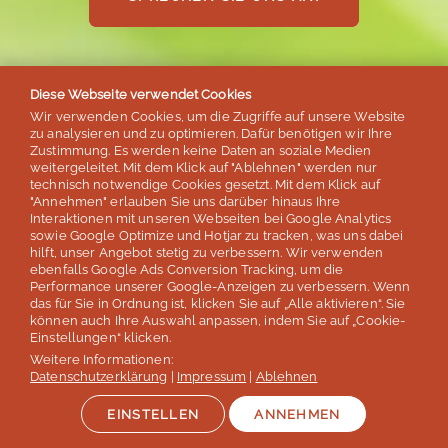
Diese Webseite verwendet Cookies
Unser Dankeschön!
Wir verwenden Cookies, um die Zugriffe auf unsere Website
zu analysieren und zu optimieren. Dafür benötigen wir Ihre
Zustimmung. Es werden keine Daten an soziale Medien
20€
weitergeleitet. Mit dem Klick auf "Ablehnen" werden nur
technisch notwendige Cookies gesetzt. Mit dem Klick auf
"Annehmen" erlauben Sie uns darüber hinaus Ihre
für Ihre Weiterempfehlung
Interaktionen mit unseren Webseiten bei Google Analytics
sowie Google Optimize und Hotjar zu tracken, was uns dabei
hilft, unser Angebot stetig zu verbessern. Wir verwenden
Für jede Weiterempfehlung,
ebenfalls Google Ads Conversion Tracking, um die
die zu einer Reisebuchung
Performance unserer Google-Anzeigen zu verbessern. Wenn
das für Sie in Ordnung ist, klicken Sie auf „Alle aktivieren“. Sie
führt.
können auch Ihre Auswahl anpassen, indem Sie auf „Cookie-
Einstellungen“ klicken.
Weitere Informationen:
Datenschutzerklärung
|
Impressum
|
Ablehnen
EINSTELLEN
ANNEHMEN
SPRECHEN SIE UNS AN!