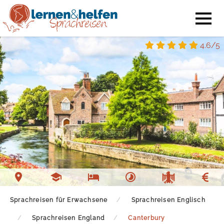
4.6/5
Sprachschule Canterbury
Unterkunft Canterbury
Freizeit Canterbury
Sprachreisen für Erwachsene
Sprachreisen Englisch
Sprachreisen England
Canterbury